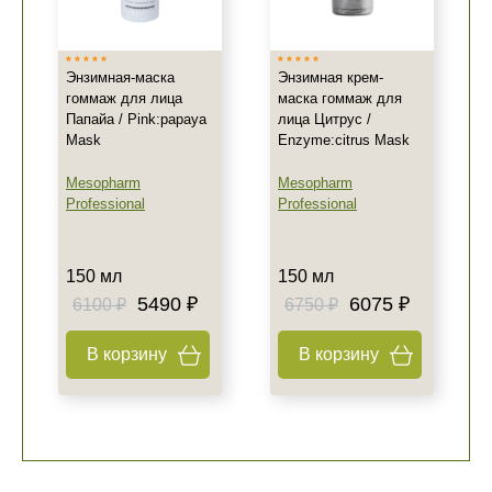
Энзимная-маска
Энзимная крем-
гоммаж для лица
маска гоммаж для
Папайа / Pink:papaya
лица Цитрус /
Mask
Enzyme:citrus Mask
Mesopharm
Mesopharm
Professional
Professional
150 мл
150 мл
5490 ₽
6075 ₽
6100 ₽
6750 ₽
В корзину
В корзину