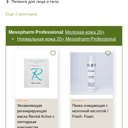
Пилинги для лица и тела
Ещё
2
категории
Mesopharm Professional
:
Молодая кожа 20+
Нормальная кожа 20+ Mesopharm Professional
Увлажняющая
Пенка очищающая с
регенерирующая
молочной кислотой /
маска Revital Active с
Fresh: Foam,
пептидным
комплексом