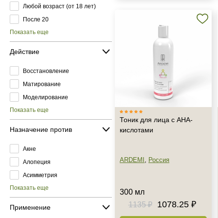
Любой возраст (от 18 лет)
После 20
Показать еще
Действие
Восстановление
Матирование
Моделирование
Показать еще
Тоник для лица с АНА-
Назначение против
кислотами
Акне
ARDEMI
,
Россия
Алопеция
Асимметрия
Показать еще
300 мл
1078.25 ₽
1135 ₽
Применение