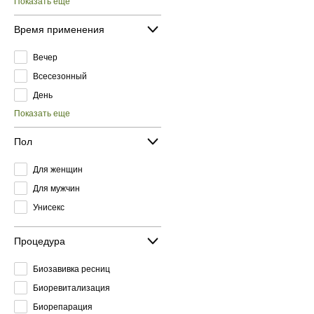
Показать еще
Время применения
Вечер
Всесезонный
День
Показать еще
Пол
Для женщин
Для мужчин
Унисекс
Процедура
Биозавивка ресниц
Биоревитализация
Биорепарация