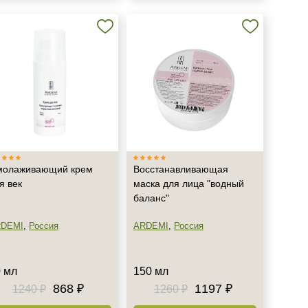
олаживающий крем
Восстанавливающая
я век
маска для лица "водный
баланс"
DEMI
,
Россия
ARDEMI
,
Россия
 мл
150 мл
868 ₽
1197 ₽
1240 ₽
1260 ₽