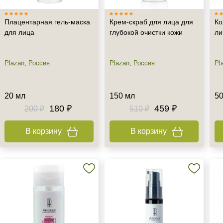
Плацентарная гель-маска
Крем-скраб для лица для
Ко
для лица
глубокой очистки кожи
ли
Plazan
,
Россия
Plazan
,
Россия
Pl
20 мл
150 мл
50
180 ₽
459 ₽
200 ₽
510 ₽
В корзину
В корзину