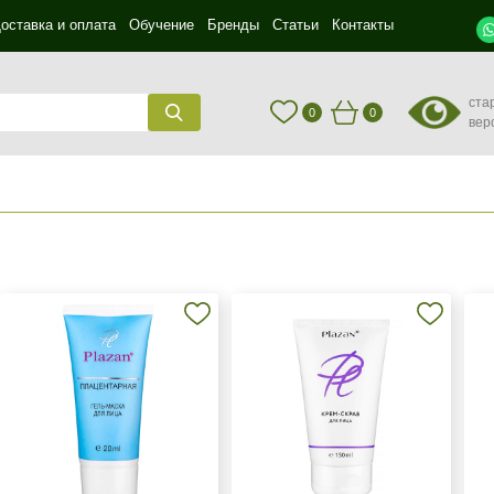
оставка и оплата
Обучение
Бренды
Статьи
Контакты
ста
0
0
вер