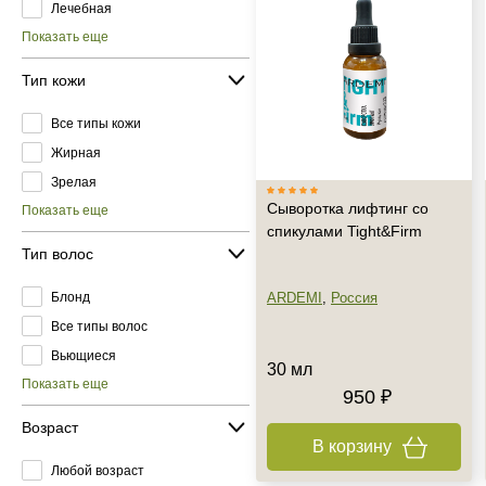
Лечебная
Показать еще
Тип кожи
Все типы кожи
Жирная
Зрелая
Сыворотка лифтинг со
Показать еще
спикулами Tight&Firm
Тип волос
Блонд
ARDEMI
,
Россия
Все типы волос
Вьющиеся
30 мл
Показать еще
950 ₽
Возраст
В корзину
Любой возраст