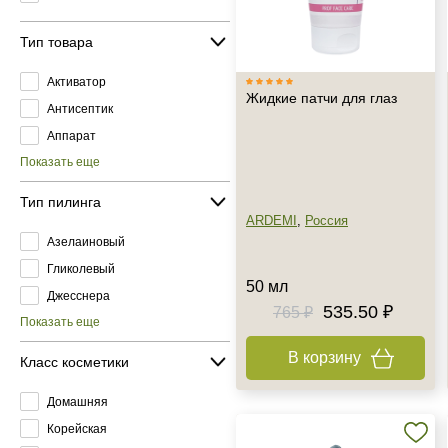
Тип товара
Активатор
Жидкие патчи для глаз
Антисептик
Аппарат
Показать еще
Тип пилинга
ARDEMI
,
Россия
Азелаиновый
Гликолевый
50 мл
Джесснера
535.50 ₽
765 ₽
Показать еще
В корзину
Класс косметики
Домашняя
Корейская