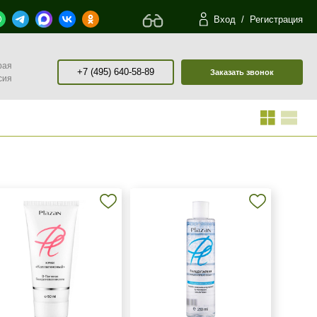
Вход
/
Регистрация
рая
+7 (495) 640-58-89
Заказать звонок
сия