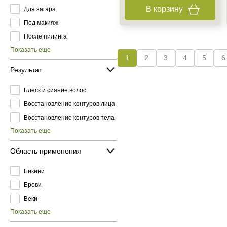
В корзину
Для загара
Под макияж
После пилинга
Показать еще
1
2
3
4
5
6
Результат
Блеск и сияние волос
Восстановление контуров лица
Восстановление контуров тела
Показать еще
Область применения
Бикини
Брови
Веки
Показать еще