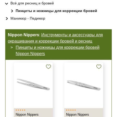
Всё для ресниц и бровей
Пинцеты и ножницы для коррекции бровей
Маникюр - Педикюр
Nippon Nippers
:
Инструменты и аксессуары для
окрашивания и коррекции бровей и ресниц
Пинцеты и ножницы для коррекции бровей
Nippon Nippers
Nippon Nippers
Nippon Nippers