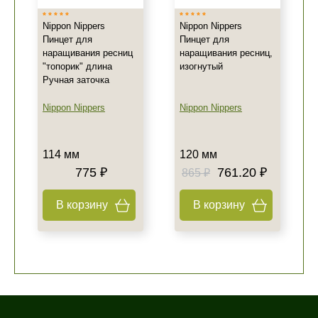
Nippon Nippers
Nippon Nippers
Пинцет для
Пинцет для
наращивания ресниц
наращивания ресниц,
"топорик" длина
изогнутый
Не показывать предложение о консультации
Ручная заточка
+7 (495) 640-58-89
Nippon Nippers
+7 (929) 933-09-89
Nippon Nippers
114 мм
120 мм
775 ₽
761.20 ₽
865 ₽
В корзину
В корзину