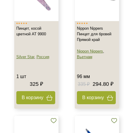
Пинцет, косой
Nippon Nippers
цветной AT 9900
Пинцет для бровей
Прямой край
Nippon Nippers
,
Silver Star
,
Россия
Вьетнам
1 шт
96 мм
325 ₽
294.80 ₽
335 ₽
В корзину
В корзину