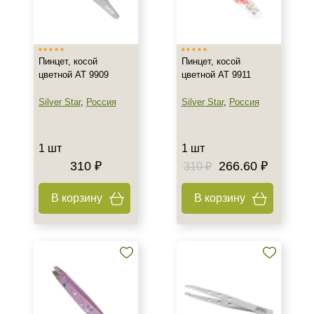
Пинцет, косой
Пинцет, косой
цветной AT 9909
цветной AT 9911
Silver Star
,
Россия
Silver Star
,
Россия
1 шт
1 шт
310 ₽
266.60 ₽
310 ₽
В корзину
В корзину