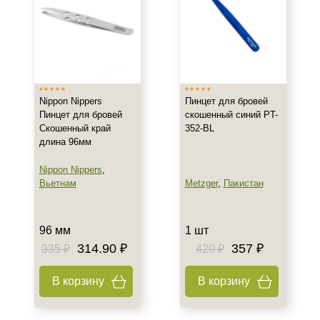
Nippon Nippers
Пинцет для бровей
Пинцет для бровей
скошенный синий PT-
Скошенный край
352-BL
длина 96мм
Nippon Nippers
,
Вьетнам
Metzger
,
Пакистан
96 мм
1 шт
314.90 ₽
357 ₽
335 ₽
420 ₽
В корзину
В корзину