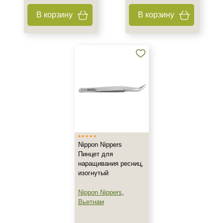
В корзину
В корзину
Nippon Nippers
Пинцет для
наращивания ресниц,
изогнутый
Nippon Nippers
,
Вьетнам