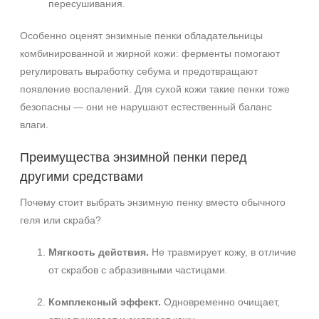
пересушивания.
Особенно оценят энзимные пенки обладательницы
комбинированной и жирной кожи: ферменты помогают
регулировать выработку себума и предотвращают
появление воспалений. Для сухой кожи такие пенки тоже
безопасны — они не нарушают естественный баланс
влаги.
Преимущества энзимной пенки перед
другими средствами
Почему стоит выбрать энзимную пенку вместо обычного
+7 (495) 640-58-89
геля или скраба?
+7 (929) 933-09-89
Мягкость действия.
Не травмирует кожу, в отличие
от скрабов с абразивными частицами.
Комплексный эффект.
Одновременно очищает,