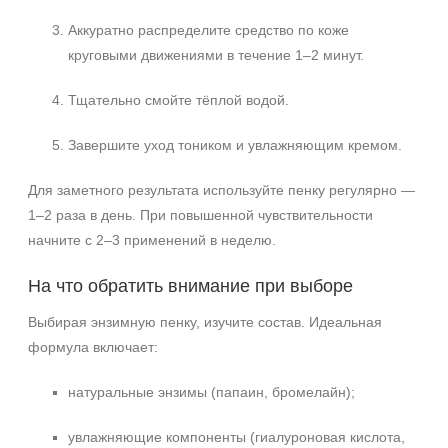
Аккуратно распределите средство по коже
круговыми движениями в течение 1–2 минут.
Тщательно смойте тёплой водой.
Завершите уход тоником и увлажняющим кремом.
Для заметного результата используйте пенку регулярно —
1–2 раза в день. При повышенной чувствительности
начните с 2–3 применений в неделю.
На что обратить внимание при выборе
Выбирая энзимную пенку, изучите состав. Идеальная
формула включает:
натуральные энзимы (папаин, бромелайн);
увлажняющие компоненты (гиалуроновая кислота,