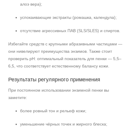
алоэ вера);
успокаивающие экстракты (ромашка, календула);
отсутствие агрессивных ПАВ (SLS/SLES) и спиртов.
Избегайте средств с крупными абразивными частицами —
они нивелируют преимущества энзимов. Также стоит
проверить pH: оптимальный показатель для пенки — 5,5–
6,5, что соответствует естественному балансу кожи.
Результаты регулярного применения
При постоянном использовании энзимной пенки вы
заметите:
более ровный тон и рельеф кожи;
уменьшение чёрных точек и жирного блеска;