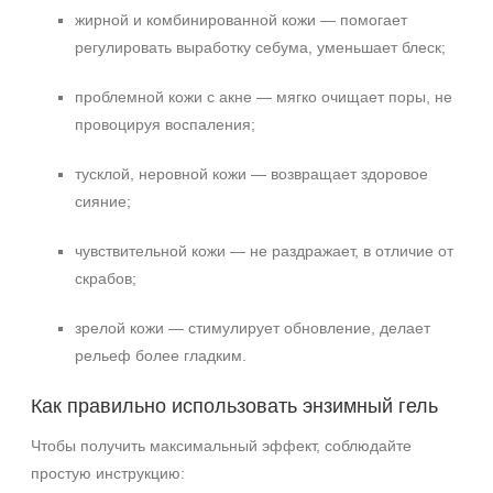
жирной и комбинированной кожи — помогает
регулировать выработку себума, уменьшает блеск;
проблемной кожи с акне — мягко очищает поры, не
провоцируя воспаления;
тусклой, неровной кожи — возвращает здоровое
сияние;
чувствительной кожи — не раздражает, в отличие от
скрабов;
зрелой кожи — стимулирует обновление, делает
рельеф более гладким.
+7 (495) 640-58-89
+7 (929) 933-09-89
Как правильно использовать энзимный гель
Чтобы получить максимальный эффект, соблюдайте
простую инструкцию: