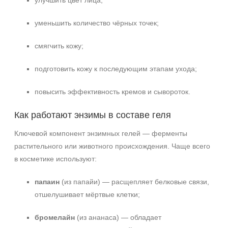
улучшить цвет лица;
Время применения
уменьшить количество чёрных точек;
Ежедневный
смягчить кожу;
подготовить кожу к последующим этапам ухода;
повысить эффективность кремов и сывороток.
Как работают энзимы в составе геля
Ключевой компонент энзимных гелей — ферменты
растительного или животного происхождения. Чаще всего
в косметике используют:
папаин
(из папайи) — расщепляет белковые связи,
отшелушивает мёртвые клетки;
бромелайн
(из ананаса) — обладает