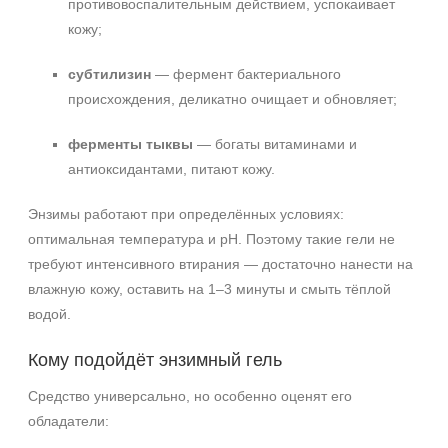
противовоспалительным действием, успокаивает
кожу;
субтилизин
— фермент бактериального
происхождения, деликатно очищает и обновляет;
ферменты тыквы
— богаты витаминами и
антиоксидантами, питают кожу.
Энзимы работают при определённых условиях:
оптимальная температура и pH. Поэтому такие гели не
требуют интенсивного втирания — достаточно нанести на
влажную кожу, оставить на 1–3 минуты и смыть тёплой
водой.
Кому подойдёт энзимный гель
Средство универсально, но особенно оценят его
обладатели: