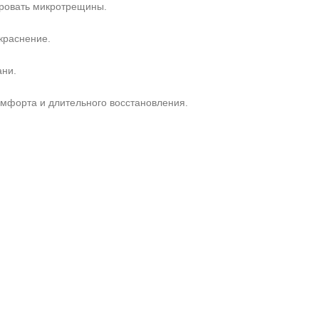
ровать микротрещины.
краснение.
ани.
омфорта и длительного восстановления.