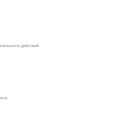
тельность действий:
кта.