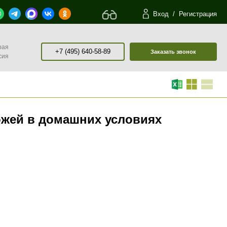
Вход
/
Регистрация
рая
+7 (495) 640-58-89
Заказать звонок
сия
ожей в домашних условиях