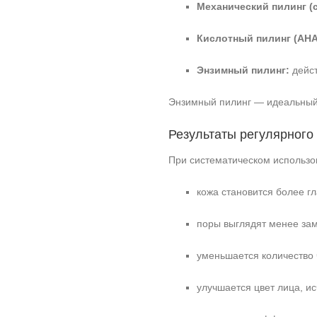
Механический пилинг (
Кислотный пилинг (AHA
Энзимный пилинг:
дейст
Энзимный пилинг — идеальный 
Результаты регулярного
При систематическом использо
кожа становится более г
поры выглядят менее за
уменьшается количество 
улучшается цвет лица, ис