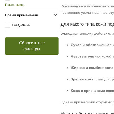
Показать еще
Рекомендуется использовать эн
постепенно увеличивая частоту
Время применения
Для какого типа кожи по
Ежедневный
Благодаря мягкому действию, э
Сбросить все
Сухая и обезвоженная 
фильтры
Чувствительная кожа:
м
Жирная и комбинирова
Зрелая кожа:
стимулируе
Кожа с признаками акне
Однако при наличии открытых р
На что обратить вниман