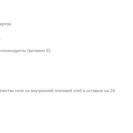
иртов.
.
нтиоксиданты (витамин Е).
ство геля на внутренний локтевой сгиб и оставьте на 24