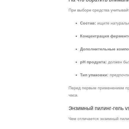
При выборе средства учитывай
Состав:
ищите натуральн
Концентрация фермент
Дополнительные компо
pH продукта:
должен быть
Тип упаковки:
предпочти
Перед первым применением пров
часа.
Энзимный пилинг‑гель v
Чем отличается энзимный пили