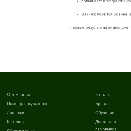
повышается эффективнос
макияж ложится ровнее и
Первые результаты видны уже п
О компании
Каталог
Помощь покупателю
Бренды
Лицензия
Обучение
Контакты
Доставка и
самовывоз
Обратиться за