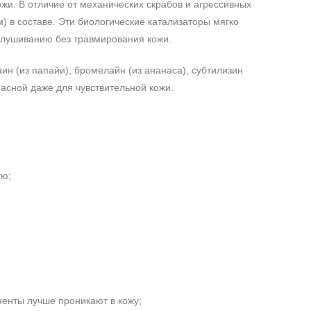
жи. В отличие от механических скрабов и агрессивных
) в составе. Эти биологические катализаторы мягко
елушиванию без травмирования кожи.
 (из папайи), бромелайн (из ананаса), субтилизин
асной даже для чувствительной кожи.
ую;
;
енты лучше проникают в кожу;