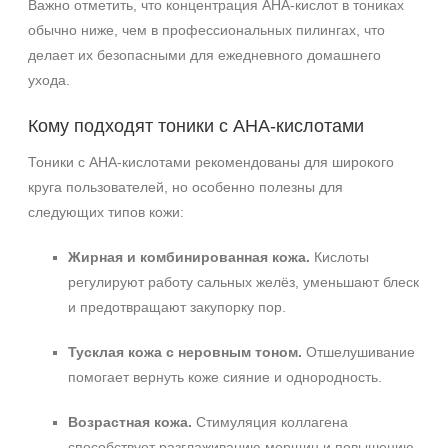
Важно отметить, что концентрация AHA‑кислот в тониках
обычно ниже, чем в профессиональных пилингах, что
делает их безопасными для ежедневного домашнего
ухода.
Кому подходят тоники с AHA‑кислотами
Тоники с AHA‑кислотами рекомендованы для широкого
круга пользователей, но особенно полезны для
следующих типов кожи:
Жирная и комбинированная кожа.
Кислоты
регулируют работу сальных желёз, уменьшают блеск
и предотвращают закупорку пор.
Тусклая кожа с неровным тоном.
Отшелушивание
помогает вернуть коже сияние и однородность.
Возрастная кожа.
Стимуляция коллагена
способствует разглаживанию морщин и повышению