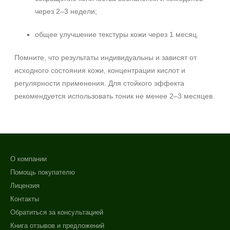
через 2–3 недели;
общее улучшение текстуры кожи через 1 месяц.
Помните, что результаты индивидуальны и зависят от
исходного состояния кожи, концентрации кислот и
регулярности применения. Для стойкого эффекта
рекомендуется использовать тоник не менее 2–3 месяцев.
О компании
Помощь покупателю
Лицензия
Контакты
Обратиться за консультацией
Книга отзывов и предложений