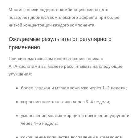
Многие тоники содержат комбинацию кислот, что
позволяет добиться комплексного эффекта при более
низкой концентрации каждого компонента.
Ожидаемые результаты от регулярного
применения
При систематическом использовании тоника с
AHA‑кислотами вы можете рассчитывать на следующие
улучшения:
более гладкая и мягкая кожа уже через 1–2 недели;
выравнивание тона лица через 3–4 недели;
уменьшение мелких морщин и повышение упругости
через 4–6 недель;
сокращение количества воспалений и комедонов