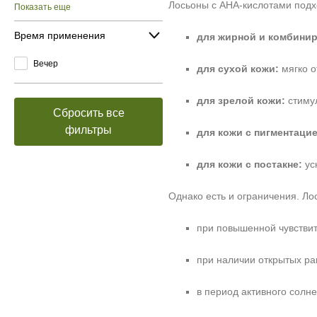
Лосьоны с AHA‑кислотами подх
Показать еще
Время применения
для жирной и комбинир
Вечер
для сухой кожи:
мягко о
для зрелой кожи:
стиму
Сбросить все
фильтры
для кожи с пигментацие
для кожи с постакне:
ус
Однако есть и ограничения. Ло
при повышенной чувствит
при наличии открытых ра
в период активного солн