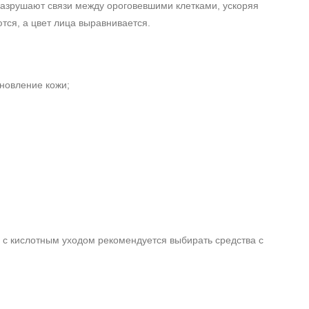
разрушают связи между ороговевшими клетками, ускоряя
тся, а цвет лица выравнивается.
новление кожи;
а с кислотным уходом рекомендуется выбирать средства с