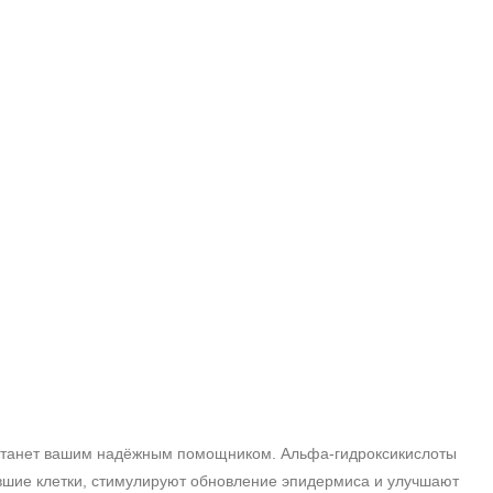
и станет вашим надёжным помощником. Альфа‑гидроксикислоты
шие клетки, стимулируют обновление эпидермиса и улучшают