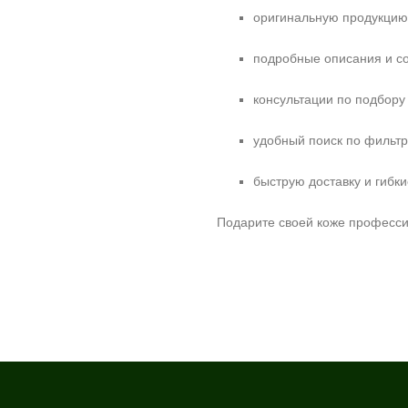
оригинальную продукцию 
подробные описания и со
консультации по подбору 
удобный поиск по фильтра
быструю доставку и гибк
Подарите своей коже професси