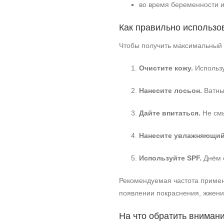
во время беременности и
Как правильно использо
Чтобы получить максимальный 
Очистите кожу.
Использу
Нанесите лосьон.
Ватным
Дайте впитаться.
Не смы
Нанесите увлажняющий
Используйте SPF.
Днём о
Рекомендуемая частота примене
появлении покраснения, жжени
На что обратить вниман