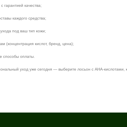
с гарантией качества;
ставы каждого средства;
ухода под ваш тип кожи;
м (концентрация кислот, бренд, цена);
ие способы оплаты.
ональный уход уже сегодня — выберите лосьон с AHA‑кислотами, 