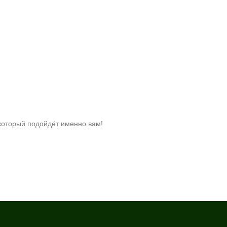
который подойдёт именно вам!