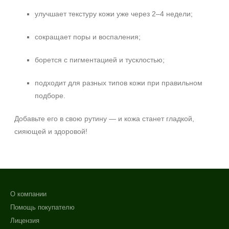
улучшает текстуру кожи уже через 2–4 недели;
сокращает поры и воспаления;
борется с пигментацией и тусклостью;
подходит для разных типов кожи при правильном
подборе.
Добавьте его в свою рутину — и кожа станет гладкой,
сияющей и здоровой!
О компании
Помощь покупателю
Лицензия