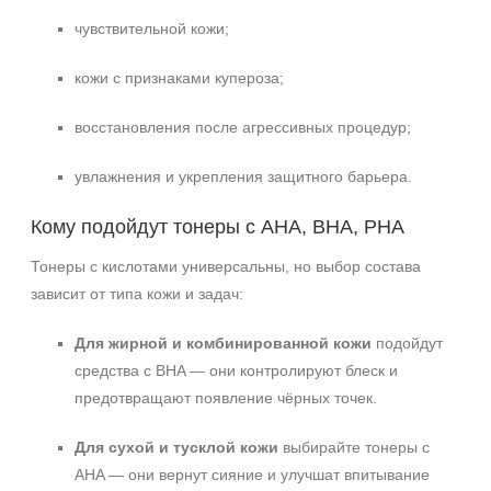
Время применения
чувствительной кожи;
Вечер
кожи с признаками купероза;
восстановления после агрессивных процедур;
увлажнения и укрепления защитного барьера.
Кому подойдут тонеры с AHA, BHA, PHA
Тонеры с кислотами универсальны, но выбор состава
зависит от типа кожи и задач:
Для жирной и комбинированной кожи
подойдут
средства с BHA — они контролируют блеск и
предотвращают появление чёрных точек.
Для сухой и тусклой кожи
выбирайте тонеры с
AHA — они вернут сияние и улучшат впитывание