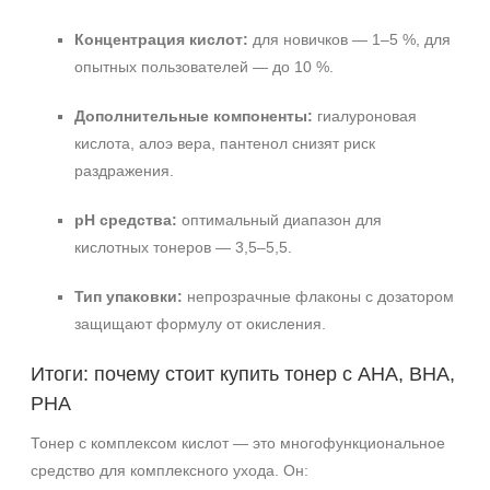
Концентрация кислот:
для новичков — 1–5 %, для
опытных пользователей — до 10 %.
Дополнительные компоненты:
гиалуроновая
кислота, алоэ вера, пантенол снизят риск
раздражения.
pH средства:
оптимальный диапазон для
кислотных тонеров — 3,5–5,5.
Тип упаковки:
непрозрачные флаконы с дозатором
защищают формулу от окисления.
Итоги: почему стоит купить тонер с AHA, BHA,
PHA
Тонер с комплексом кислот — это многофункциональное
средство для комплексного ухода. Он: