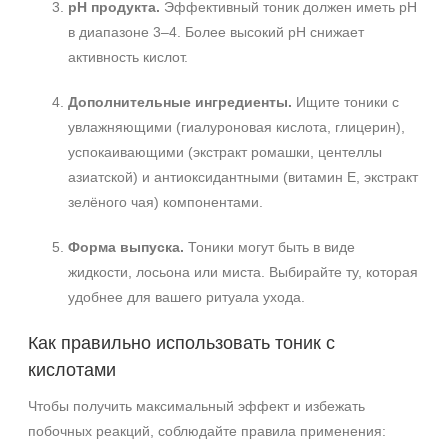
pH продукта.
Эффективный тоник должен иметь pH
в диапазоне 3–4. Более высокий pH снижает
активность кислот.
Дополнительные ингредиенты.
Ищите тоники с
увлажняющими (гиалуроновая кислота, глицерин),
успокаивающими (экстракт ромашки, центеллы
азиатской) и антиоксидантными (витамин E, экстракт
зелёного чая) компонентами.
Форма выпуска.
Тоники могут быть в виде
жидкости, лосьона или миста. Выбирайте ту, которая
удобнее для вашего ритуала ухода.
Как правильно использовать тоник с
кислотами
Чтобы получить максимальный эффект и избежать
побочных реакций, соблюдайте правила применения: