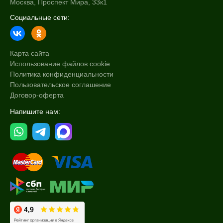
Москва, Проспект Мира, 33к1
Социальные сети:
Карта сайта
Использование файлов cookie
Политика конфиденциальности
Пользовательское соглашение
Договор-оферта
Напишите нам: