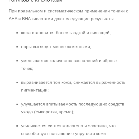
При правильном и систематическом применении тоники с
AHA и BHA кислотами дают следующие результаты:
кожа становится более гладкой и сияющей;
поры выглядят менее заметными;
уменьшается количество воспалений и чёрных
точек;
выравнивается тон кожи, снижается выраженность
пигментации;
улучшается впитываемость последующих средств
ухода (сыворотки, крема);
усиливается синтез коллагена и эластина, что
способствует повышению упругости кожи.