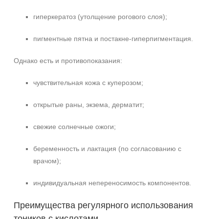
гиперкератоз (утолщение рогового слоя);
пигментные пятна и постакне-гиперпигментация.
Однако есть и противопоказания:
чувствительная кожа с куперозом;
открытые раны, экзема, дерматит;
свежие солнечные ожоги;
беременность и лактация (по согласованию с
врачом);
индивидуальная непереносимость компонентов.
Преимущества регулярного использования
тоников с кислотами