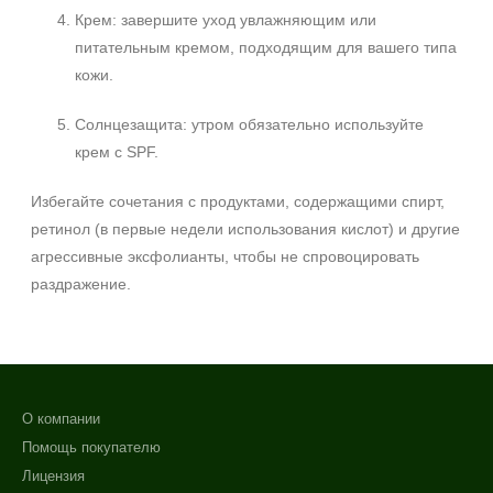
Крем: завершите уход увлажняющим или
питательным кремом, подходящим для вашего типа
кожи.
Солнцезащита: утром обязательно используйте
крем с SPF.
Избегайте сочетания с продуктами, содержащими спирт,
ретинол (в первые недели использования кислот) и другие
агрессивные эксфолианты, чтобы не спровоцировать
раздражение.
О компании
Помощь покупателю
Лицензия