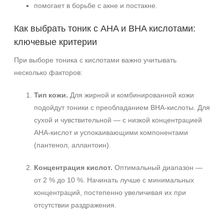
помогает в борьбе с акне и постакне.
Время применения
Как выбрать тоник с AHA и BHA кислотами:
Вечер
ключевые критерии
При выборе тоника с кислотами важно учитывать
несколько факторов:
Тип кожи.
Для жирной и комбинированной кожи
подойдут тоники с преобладанием BHA-кислоты. Для
сухой и чувствительной — с низкой концентрацией
AHA-кислот и успокаивающими компонентами
(пантенол, аллантоин).
Концентрация кислот.
Оптимальный диапазон —
от 2 % до 10 %. Начинать лучше с минимальных
концентраций, постепенно увеличивая их при
отсутствии раздражения.