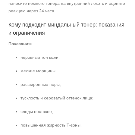
нанесите немного тонера на внутренний локоть и оцените
реакцию через 24 часа.
Кому подходит миндальный тонер: показания
и ограничения
Показания:
неровный тон кожи;
мелкие морщины;
расширенные поры;
тусклость и сероватый оттенок лица;
следы постакне;
повышенная жирность Т‑зоны.