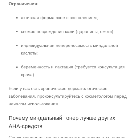
Ограничения:
активная форма акне с воспалением;
свежие повреждения кожи (царапины, ожоги);
индивидуальная непереносимость миндальной
кислоты;
беременность и лактация (требуется консультация
врача).
Если у вас есть хронические дерматологические
заболевания, проконсультируйтесь с косметологом перед
началом использования.
Почему миндальный тонер лучше других
AHA‑средств
Среди множества кислот миндальная выделяется рядом