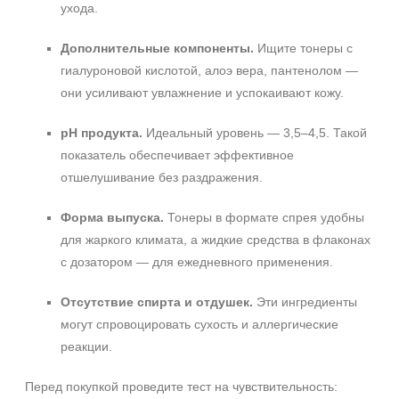
ухода.
Дополнительные компоненты.
Ищите тонеры с
гиалуроновой кислотой, алоэ вера, пантенолом —
они усиливают увлажнение и успокаивают кожу.
pH продукта.
Идеальный уровень — 3,5–4,5. Такой
показатель обеспечивает эффективное
отшелушивание без раздражения.
+7 (495) 640-58-89
Форма выпуска.
Тонеры в формате спрея удобны
+7 (929) 933-09-89
для жаркого климата, а жидкие средства в флаконах
с дозатором — для ежедневного применения.
Отсутствие спирта и отдушек.
Эти ингредиенты
могут спровоцировать сухость и аллергические
реакции.
Перед покупкой проведите тест на чувствительность: