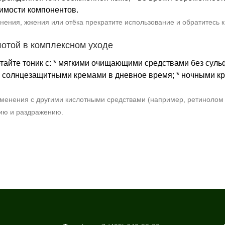
имости компонентов.
нения, жжения или отёка прекратите использование и обратитесь к
лотой в комплексном уходе
тайте тоник с: * мягкими очищающими средствами без сул
 * солнцезащитными кремами в дневное время; * ночными 
менения с другими кислотными средствами (например, ретинолом и
ию и раздражению.