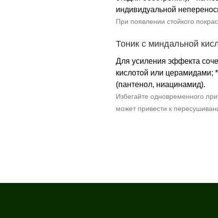
индивидуальной неперенос
При появлении стойкого покрас
Тоник с миндальной кис
Для усиления эффекта соче
кислотой или церамидами;
(пантенол, ниацинамид).
Избегайте одновременного при
может привести к пересушиван