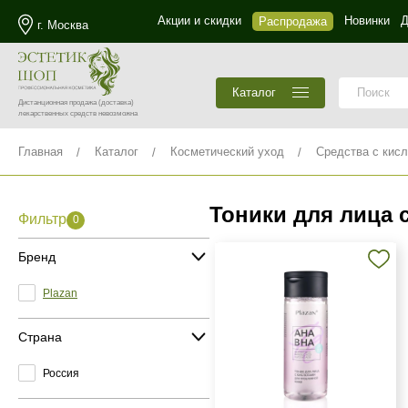
Акции и скидки
Новинки
Д
Распродажа
г. Москва
Каталог
Дистанционная продажа
(доставка)
лекарственных средств невозможна
Главная
Каталог
Косметический уход
Средства с кис
Тоники для лица 
Фильтр
0
Бренд
Plazan
Страна
Россия