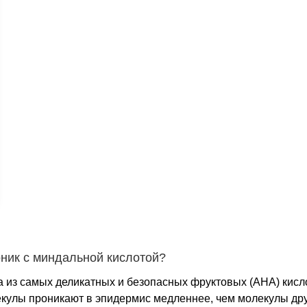
оник с миндальной кислотой?
 из самых деликатных и безопасных фруктовых (АНА) кисло
екулы проникают в эпидермис медленнее, чем молекулы дру