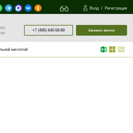
Вход
/
Регистрация
рая
+7 (495) 640-58-89
Заказать звонок
сия
льной кислотой