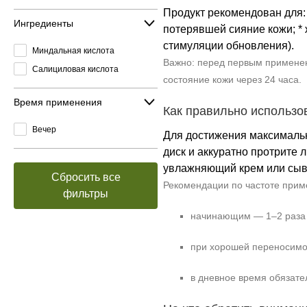
Продукт рекомендован для: 
Ингредиенты
потерявшей сияние кожи; *
стимуляции обновления).
Миндальная кислота
Важно: перед первым применен
Салициловая кислота
состояние кожи через 24 часа.
Время применения
Как правильно использо
Вечер
Для достижения максимально
диск и аккуратно протрите 
увлажняющий крем или сыв
Сбросить все
Рекомендации по частоте прим
фильтры
начинающим — 1–2 раза 
при хорошей переносимо
в дневное время обязате