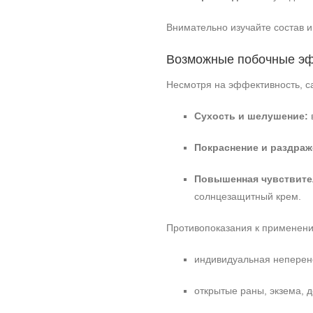
Внимательно изучайте состав 
Возможные побочные эф
Несмотря на эффективность, с
Сухость и шелушение:
Покраснение и раздраж
Повышенная чувствител
солнцезащитный крем.
Противопоказания к применен
индивидуальная неперен
открытые раны, экзема, 