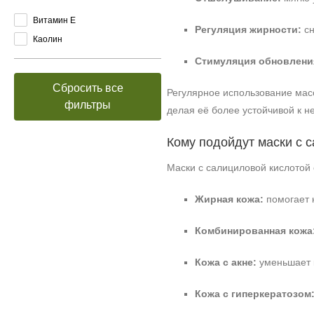
Витамин E
Регуляция жирности:
сн
Каолин
Стимуляция обновлени
Сбросить все
Регулярное использование масо
фильтры
делая её более устойчивой к 
Кому подойдут маски с 
Маски с салициловой кислотой
Жирная кожа:
помогает 
Комбинированная кожа
Кожа с акне:
уменьшает к
Кожа с гиперкератозом