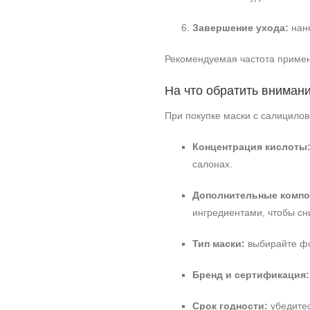
Завершение ухода:
нане
Рекомендуемая частота примен
На что обратить вниман
При покупке маски с салицило
Концентрация кислоты
салонах.
Дополнительные компо
ингредиентами, чтобы сн
Тип маски:
выбирайте фор
Бренд и сертификация:
Срок годности:
убедитес