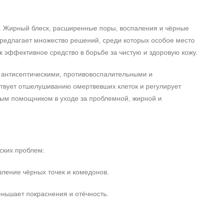
. Жирный блеск, расширенные поры, воспаления и чёрные
предлагает множество решений, среди которых особое место
к эффективное средство в борьбе за чистую и здоровую кожу.
 антисептическими, противовоспалительными и
ствует отшелушиванию омертвевших клеток и регулирует
мым помощником в уходе за проблемной, жирной и
ских проблем:
вление чёрных точек и комедонов.
ньшает покраснения и отёчность.