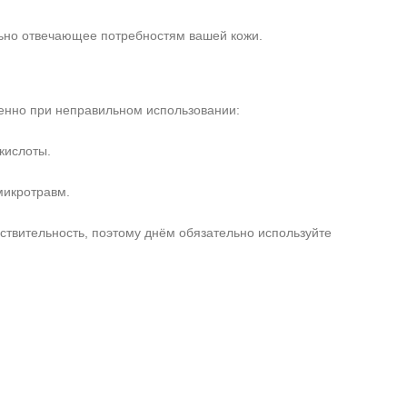
льно отвечающее потребностям вашей кожи.
енно при неправильном использовании:
кислоты.
микротравм.
ствительность, поэтому днём обязательно используйте