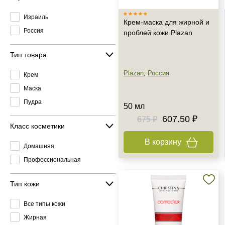
Израиль
Крем-маска для жирной и
Россия
проблей кожи Plazan
Тип товара
Plazan
,
Россия
Крем
Маска
Пудра
50 мл
607.50 ₽
675 ₽
Класс косметики
В корзину
Домашняя
Профессиональная
Тип кожи
Все типы кожи
Жирная