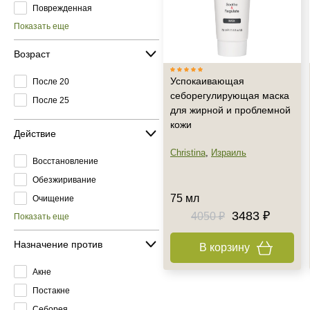
Поврежденная
Показать еще
Возраст
Успокаивающая
После 20
себорегулирующая маска
После 25
для жирной и проблемной
кожи
Действие
Christina
,
Израиль
Восстановление
Обезжиривание
75 мл
Очищение
3483 ₽
4050 ₽
Показать еще
Назначение против
В корзину
Акне
Постакне
Себорея