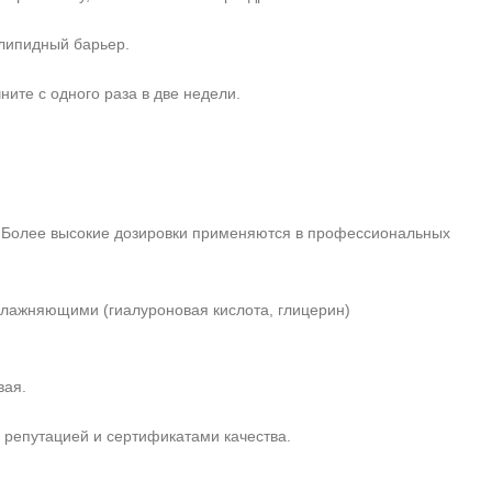
олипидный барьер.
ите с одного раза в две недели.
 Более высокие дозировки применяются в профессиональных
влажняющими (гиалуроновая кислота, глицерин)
вая.
репутацией и сертификатами качества.