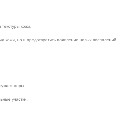
 текстуры кожи.
ид кожи, но и предотвратить появление новых воспалений,
сужает поры.
ьные участки.