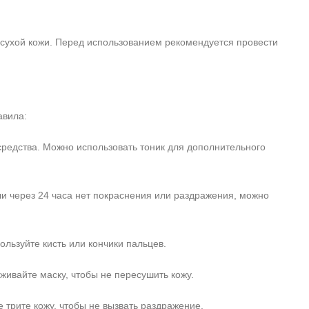
 сухой кожи. Перед использованием рекомендуется провести
авила:
средства. Можно использовать тоник для дополнительного
ли через 24 часа нет покраснения или раздражения, можно
ользуйте кисть или кончики пальцев.
живайте маску, чтобы не пересушить кожу.
е трите кожу, чтобы не вызвать раздражение.