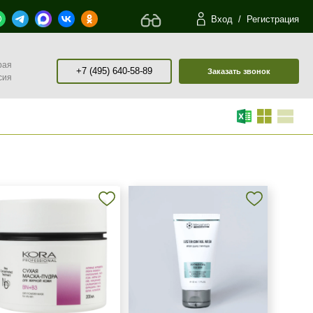
Вход
/
Регистрация
рая
+7 (495) 640-58-89
Заказать звонок
сия