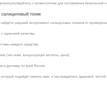
проконсультируйтесь с косметологом для составления безопасной с
й салициловый тоник
 найдёте широкий ассортимент салициловых тоников от проверенн
с гарантией качества;
ставы каждого средства;
ям (тип кожи, концентрация кислоты, цена);
в и доставку по всей России.
который подойдёт именно вам, и наслаждайтесь здоровой, чистой