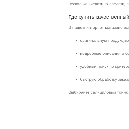
несколько кислотных средств, 
Где купить качественны
В нашем интернет‑магазине вы
оригинальную продукцию 
подробные описания и со
удобный поиск по критери
быструю обработку заказо
Выбирайте салициловый тоник, 