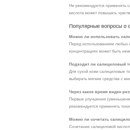
Не рекомендуется применять с
кислота может повышать чувств
Популярные вопросы о 
Можно ли использовать сал
Перед использованием любых к
концентрациях может быть неж
Подходит ли салициловый т
Для сухой кожи салициловые то
выбирать мягкие средства с 
Через какое время виден рез
Первые улучшения (уменьшение
рекомендуется применять тони
Можно ли сочетать салицило
Сочетание салициловой кислоты