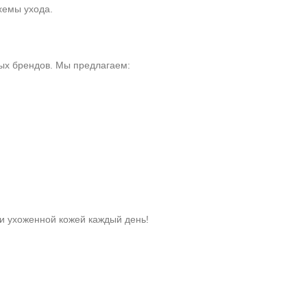
хемы ухода.
ых брендов. Мы предлагаем:
 и ухоженной кожей каждый день!