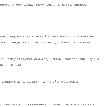
анесения солнцезащитного крема, так как салициловая
нсультироваться с врачом. Салициловая кислота в высоких
ивного вещества и только после одобрения специалиста.
ение. Если у вас сухая кожа с единичными воспалениями, лучше
компонентами.
гулярного использования. Для стойкого эффекта
 повысить риск раздражения. Если вы хотите использовать