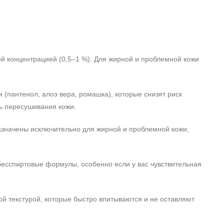
ой концентрацией (0,5–1 %). Для жирной и проблемной кожи
(пантенол, алоэ вера, ромашка), которые снизят риск
ь пересушивания кожи.
назначены исключительно для жирной и проблемной кожи,
есспиртовые формулы, особенно если у вас чувствительная
ой текстурой, которые быстро впитываются и не оставляют