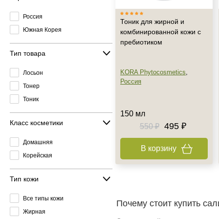
Россия
Тоник для жирной и
Южная Корея
комбинированной кожи с
пребиотиком
Тип товара
KORA Phytocosmetics
,
Лосьон
Россия
Тонер
Тоник
150 мл
Класс косметики
495 ₽
550 ₽
Домашняя
В корзину
Корейская
Тип кожи
Все типы кожи
Почему стоит купить са
Жирная