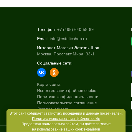
Телефон:
+7 (495) 640-58-89
Email:
info@esteticshop.ru
Интернет-Магазин Эстетик-Шоп:
Москва, Проспект Мира, 33к1
Социальные сети:
Карта сайта
Использование файлов cookie
Политика конфиденциальности
Пользовательское соглашение
Договор-оферта
Этот сайт собирает статистику посещения и данные посетителей.
Политика использования файлов cookie
Продолжая пользоваться сайтом, вы даёте согласие
на использование ваших
cookie-файлов