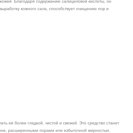
кожей. Благодаря содержанию салициловой кислоты, он
выработку кожного сала, способствует очищению пор и
ть её более гладкой, чистой и свежей. Это средство станет
акне, расширенными порами или избыточной жирностью.