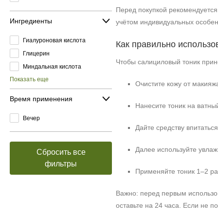
Перед покупкой рекомендуется 
Ингредиенты
учётом индивидуальных особен
Гиалуроновая кислота
Как правильно использо
Глицерин
Чтобы салициловый тоник прин
Миндальная кислота
Показать еще
Очистите кожу от макияж
Время применения
Нанесите тоник на ватный
Вечер
Дайте средству впитаться
Далее используйте увлаж
Сбросить все
фильтры
Применяйте тоник 1–2 ра
Важно: перед первым использов
оставьте на 24 часа. Если не 