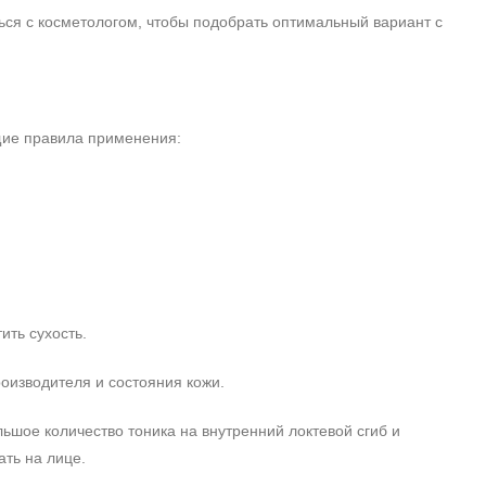
ься с косметологом, чтобы подобрать оптимальный вариант с
щие правила применения:
ить сухость.
роизводителя и состояния кожи.
ьшое количество тоника на внутренний локтевой сгиб и
ать на лице.