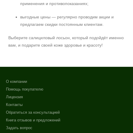
применения и противопоказаниях;
выгодные цены — регулярно проводим акции и
предлагаем скидки постоянным клиентам.
Выберите салициловый лосьон, который подойдёт именно
вам, и подарите своей коже здоровье и красоту!
О компании
Помощь покупателю
Лицензия
Контакты
Обратиться за консультацией
Книга отзывов и предложений
Задать вопрос