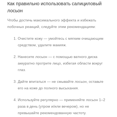
Как правильно использовать салициловый
лосьон
Чтобы достичь максимального эффекта и избежать
побочных реакций, следуйте этим рекомендациям:
Очистите кожу — умойтесь с мягким очищающим
средством, удалите макияж.
Нанесите лосьон — с помощью ватного диска
аккуратно протрите лицо, избегая области вокруг
глаз.
Дайте впитаться — не смывайте лосьон, оставьте
его на коже до полного высыхания.
Используйте регулярно — применяйте лосьон 1–2
раза в день (утром и/или вечером), но не
превышайте рекомендованную частоту.