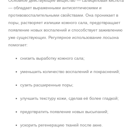
Основное действующее вещество — салициловая кислота
— обладает выраженными антисептическими и
противовоспалительными свойствами. Она проникает в
поры, растворяет излишки кожного сала, предотвращает
появление новых воспалений и способствует заживлению
уже существующих. Регулярное использование лосьона
помогает:
снизить выработку кожного сала;
уменьшить количество воспалений и покраснений;
сузить расширенные поры;
улучшить текстуру кожи, сделав её более гладкой;
предотвратить появление новых высыпаний;
ускорить регенерацию тканей после акне.