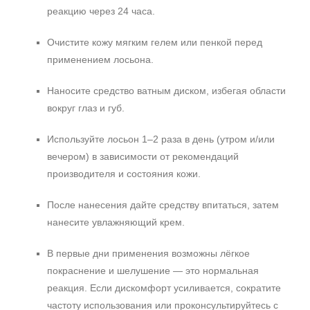
реакцию через 24 часа.
Очистите кожу мягким гелем или пенкой перед
применением лосьона.
Наносите средство ватным диском, избегая области
вокруг глаз и губ.
Используйте лосьон 1–2 раза в день (утром и/или
вечером) в зависимости от рекомендаций
производителя и состояния кожи.
После нанесения дайте средству впитаться, затем
нанесите увлажняющий крем.
В первые дни применения возможны лёгкое
покраснение и шелушение — это нормальная
реакция. Если дискомфорт усиливается, сократите
частоту использования или проконсультируйтесь с