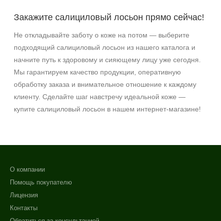
Закажите салициловый лосьон прямо сейчас!
Не откладывайте заботу о коже на потом — выберите
подходящий салициловый лосьон из нашего каталога и
начните путь к здоровому и сияющему лицу уже сегодня.
Мы гарантируем качество продукции, оперативную
обработку заказа и внимательное отношение к каждому
клиенту. Сделайте шаг навстречу идеальной коже —
купите салициловый лосьон в нашем интернет‑магазине!
О компании
Помощь покупателю
Лицензия
Контакты
Обратиться за консультацией