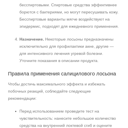
бесспиртовыми. Спиртовые средства эффективнее
борются с бактериями, но могут пересушивать кожу.
Бесспиртовые варианты мягче воздействуют на
эпидермис, подходят для ежедневного применения.
Назначение.
Некоторые лосьоны предназначены
исключительно для профилактики акне, другие —
для интенсивного лечения угревой болезни.
Уточните показания в описании продукта.
Правила применения салицилового лосьона
Не показывать предложение о консультации
+7 (495) 640-58-89
Чтобы достичь максимального эффекта и избежать
+7 (929) 933-09-89
побочных реакций, соблюдайте следующие
рекомендации:
Перед использованием проведите тест на
чувствительность: нанесите небольшое количество
средства на внутренний локтевой сгиб и оцените