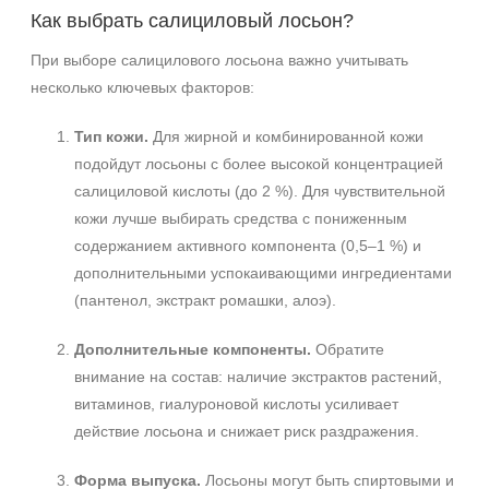
Как выбрать салициловый лосьон?
При выборе салицилового лосьона важно учитывать
несколько ключевых факторов:
Тип кожи.
Для жирной и комбинированной кожи
подойдут лосьоны с более высокой концентрацией
салициловой кислоты (до 2 %). Для чувствительной
кожи лучше выбирать средства с пониженным
содержанием активного компонента (0,5–1 %) и
дополнительными успокаивающими ингредиентами
(пантенол, экстракт ромашки, алоэ).
Дополнительные компоненты.
Обратите
внимание на состав: наличие экстрактов растений,
витаминов, гиалуроновой кислоты усиливает
действие лосьона и снижает риск раздражения.
Форма выпуска.
Лосьоны могут быть спиртовыми и