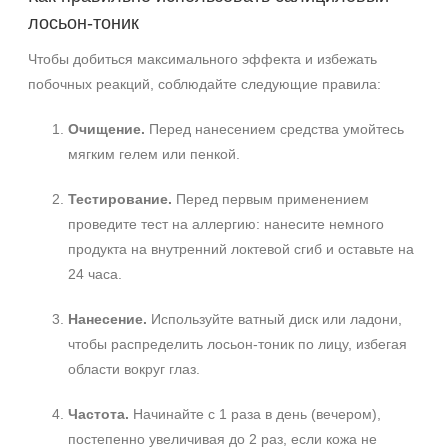
+7 (929) 933-09-89
лосьон‑тоник
Чтобы добиться максимального эффекта и избежать
побочных реакций, соблюдайте следующие правила:
Очищение.
Перед нанесением средства умойтесь
мягким гелем или пенкой.
Тестирование.
Перед первым применением
проведите тест на аллергию: нанесите немного
продукта на внутренний локтевой сгиб и оставьте на
24 часа.
Нанесение.
Используйте ватный диск или ладони,
чтобы распределить лосьон‑тоник по лицу, избегая
области вокруг глаз.
Частота.
Начинайте с 1 раза в день (вечером),
постепенно увеличивая до 2 раз, если кожа не