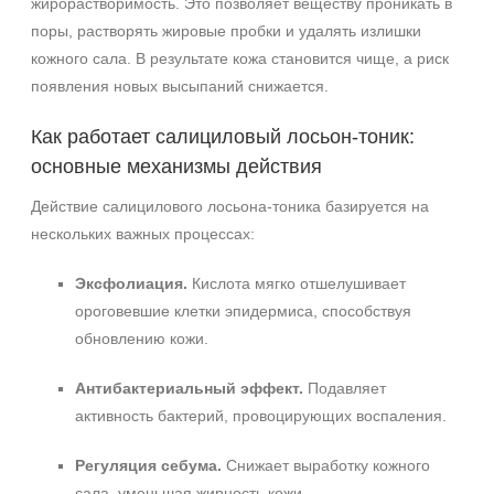
жирорастворимость. Это позволяет веществу проникать в
поры, растворять жировые пробки и удалять излишки
кожного сала. В результате кожа становится чище, а риск
появления новых высыпаний снижается.
Как работает салициловый лосьон‑тоник:
основные механизмы действия
Действие салицилового лосьона‑тоника базируется на
нескольких важных процессах:
Эксфолиация.
Кислота мягко отшелушивает
ороговевшие клетки эпидермиса, способствуя
обновлению кожи.
Антибактериальный эффект.
Подавляет
активность бактерий, провоцирующих воспаления.
Регуляция себума.
Снижает выработку кожного
сала, уменьшая жирность кожи.