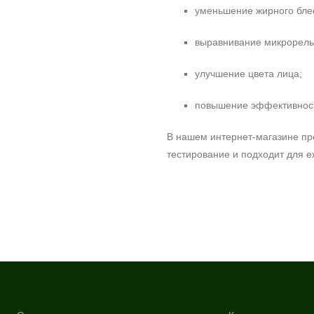
уменьшение жирного бле
выравнивание микрорель
улучшение цвета лица;
повышение эффективност
В нашем интернет‑магазине пр
тестирование и подходит для е