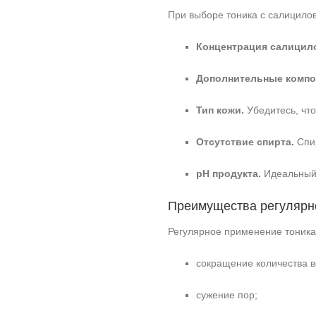
При выборе тоника с салицило
Концентрация салицил
Дополнительные компо
Тип кожи.
Убедитесь, что
Отсутствие спирта.
Спир
pH продукта.
Идеальный 
Преимущества регулярн
Регулярное применение тоника 
сокращение количества в
сужение пор;