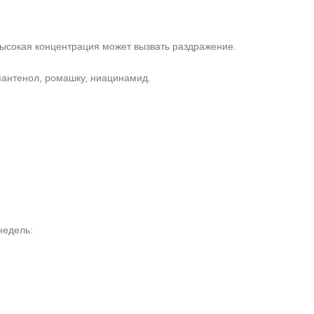
ысокая концентрация может вызвать раздражение.
пантенол, ромашку, ниацинамид.
недель: