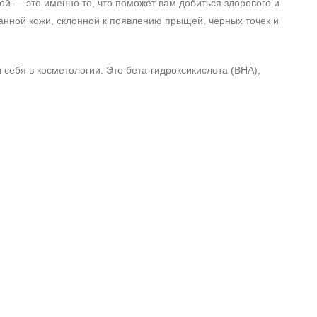
й — это именно то, что поможет вам добиться здорового и
анной кожи, склонной к появлению прыщей, чёрных точек и
 себя в косметологии. Это бета‑гидроксикислота (BHA),