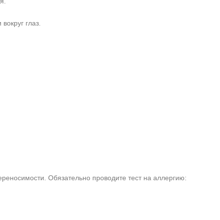
я.
 вокруг глаз.
ереносимости. Обязательно проводите тест на аллергию: