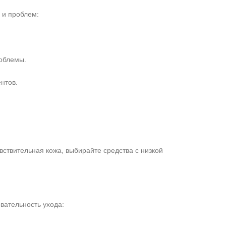
 и проблем:
роблемы.
нтов.
вствительная кожа, выбирайте средства с низкой
вательность ухода: