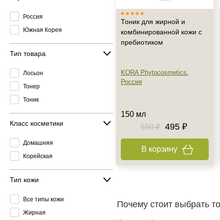
Россия
Тоник для жирной и
Южная Корея
комбинированной кожи с
пребиотиком
Тип товара
KORA Phytocosmetics
,
Лосьон
Россия
Тонер
Тоник
150 мл
Класс косметики
495 ₽
550 ₽
Домашняя
В корзину
Корейская
Тип кожи
Все типы кожи
Почему стоит выбрать т
Жирная