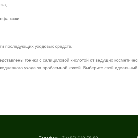
ска;
ефа кожи;
и последующих уходовых средств.
едставлены тоники с салициловой кислотой от ведущих косметичес
жедневного ухода за проблемной кожей. Выберите свой идеальный 