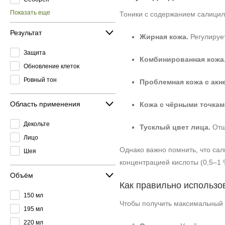
Показать еще
Тоники с содержанием салицил
Результат
Жирная кожа.
Регулирует
Защита
Комбинированная кожа
Обновление клеток
Ровный тон
Проблемная кожа с акне
Область применения
Кожа с чёрными точкам
Декольте
Тусклый цвет лица.
Отш
Лицо
Однако важно помнить, что сал
Шея
концентрацией кислоты (0,5–1 
Объём
Как правильно использо
150 мл
Чтобы получить максимальный 
195 мл
220 мл