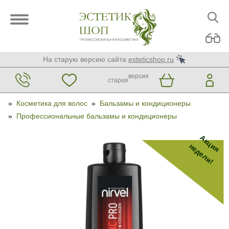
На старую версию сайта
esteticshop.ru
версия
старая
»
Косметика для волос
»
Бальзамы и кондиционеры
»
Профессиональные бальзамы и кондиционеры
Акция
недели!