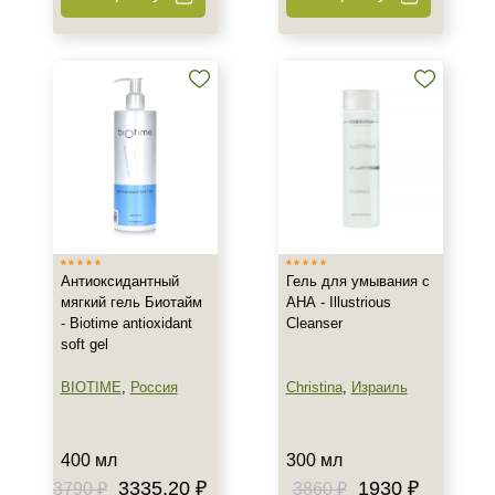
Антиоксидантный
Гель для умывания с
мягкий гель Биотайм
АНА - Illustrious
- Biotime antioxidant
Cleanser
soft gel
BIOTIME
,
Россия
Christina
,
Израиль
400 мл
300 мл
3335.20 ₽
1930 ₽
3790 ₽
3860 ₽