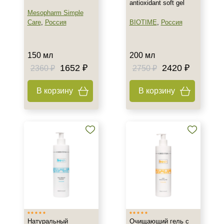
antioxidant soft gel
Mesopharm Simple
Care
,
Россия
BIOTIME
,
Россия
150 мл
200 мл
1652 ₽
2420 ₽
2360 ₽
2750 ₽
В корзину
В корзину
Натуральный
Очищающий гель с