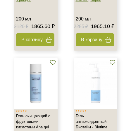
Процедура
200 мл
200 мл
Демакияж
1865.60 ₽
1965.10 ₽
2120 ₽
2285 ₽
В корзину
В корзину
Гель очищающий с
Гель
фруктовыми
антиоксидантный
кислотами Aha gel
Биотайм - Biotime