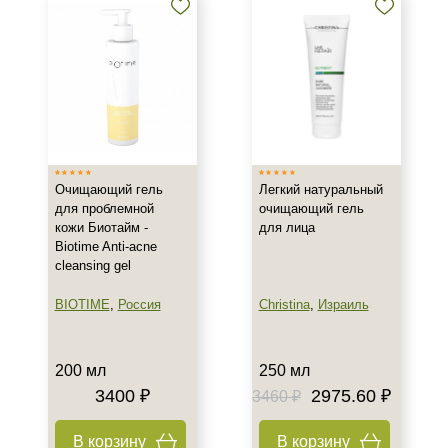
Очищающий гель
Легкий натуральный
для проблемной
очищающий гель
кожи Биотайм -
для лица
Biotime Anti-acne
cleansing gel
BIOTIME
,
Россия
Christina
,
Израиль
200 мл
250 мл
3400 ₽
2975.60 ₽
3460 ₽
В корзину
В корзину