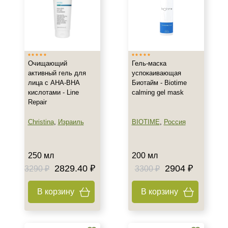
Очищающий
Гель-маска
активный гель для
успокаивающая
лица с AHA-BHA
Биотайм - Biotime
кислотами - Line
calming gel mask
Repair
Christina
,
Израиль
BIOTIME
,
Россия
250 мл
200 мл
2829.40 ₽
2904 ₽
3290 ₽
3300 ₽
В корзину
В корзину