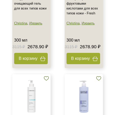
очищающий гель
фруктовыми
для всех типов кожи
кислотами для всех
типов кожи - Fresh
Christina
,
Израиль
Christina
,
Израиль
300 мл
300 мл
2678.90 ₽
2678.90 ₽
3115 ₽
3115 ₽
В корзину
В корзину