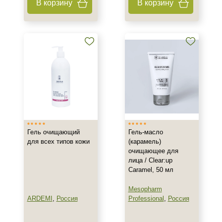
В корзину
В корзину
Акне
Возрастные изменения
Воспаление
Показать еще
Применение
После пилинга
Результат
Гладкость
Гель очищающий
Гель-масло
Обновление клеток
для всех типов кожи
(карамель)
очищающее для
Ровный тон
лица / Clear:up
Показать еще
Caramel, 50 мл
Область применения
Mesopharm
ARDEMI
,
Россия
Professional
,
Россия
Веки
Губы