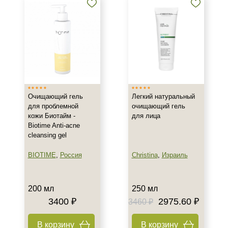
Очищающий гель
Легкий натуральный
для проблемной
очищающий гель
кожи Биотайм -
для лица
Biotime Anti-acne
cleansing gel
BIOTIME
,
Россия
Christina
,
Израиль
200 мл
250 мл
3400 ₽
2975.60 ₽
3460 ₽
В корзину
В корзину