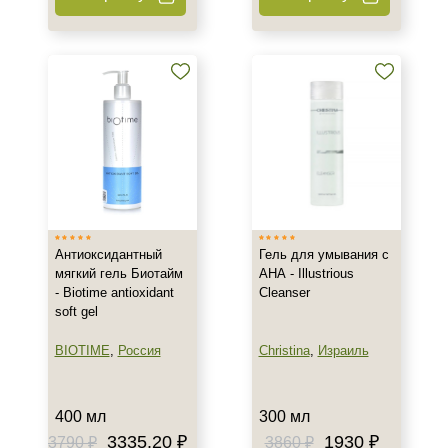
Антиоксидантный
Гель для умывания с
мягкий гель Биотайм
АНА - Illustrious
- Biotime antioxidant
Cleanser
soft gel
BIOTIME
,
Россия
Christina
,
Израиль
400 мл
300 мл
3335.20 ₽
1930 ₽
3790 ₽
3860 ₽