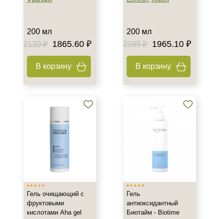
Процедура
200 мл
200 мл
Демакияж
1865.60 ₽
1965.10 ₽
2120 ₽
2285 ₽
В корзину
В корзину
Гель очищающий с
Гель
фруктовыми
антиоксидантный
кислотами Aha gel
Биотайм - Biotime