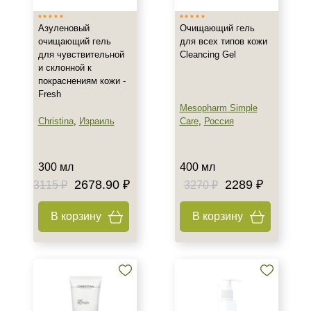
Азуленовый
Очищающий гель
очищающий гель
для всех типов кожи
для чувствительной
Cleancing Gel
и склонной к
покраснениям кожи -
Fresh
+7 (495) 640-58-89
Mesopharm Simple
+7 (929) 933-09-89
Christina
,
Израиль
Care
,
Россия
300 мл
400 мл
2678.90 ₽
2289 ₽
3115 ₽
3270 ₽
В корзину
В корзину