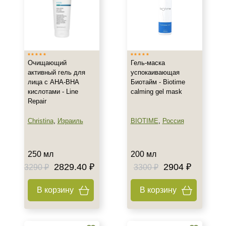
Очищающий
Гель-маска
активный гель для
успокаивающая
лица с AHA-BHA
Биотайм - Biotime
кислотами - Line
calming gel mask
Repair
Christina
,
Израиль
BIOTIME
,
Россия
250 мл
200 мл
2829.40 ₽
2904 ₽
3290 ₽
3300 ₽
В корзину
В корзину