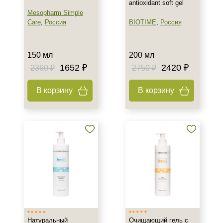
antioxidant soft gel
Mesopharm Simple
Care
,
Россия
BIOTIME
,
Россия
150 мл
200 мл
1652 ₽
2420 ₽
2360 ₽
2750 ₽
В корзину
В корзину
Натуральный
Очищающий гель с