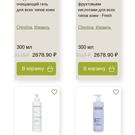
очищающий гель
фруктовыми
для всех типов кожи
кислотами для всех
типов кожи - Fresh
Christina
,
Израиль
Christina
,
Израиль
300 мл
300 мл
2678.90 ₽
2678.90 ₽
3115 ₽
3115 ₽
В корзину
В корзину