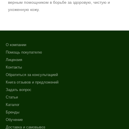
верным помощником в борьбе за здоровую, чистую и
ухоженную кожу.
О компании
Помощь покупателю
Лицензия
Контакты
Обратиться за консультацией
Книга отзывов и предложений
Задать вопрос
Статьи
Каталог
Бренды
Обучение
Доставка и самовывоз