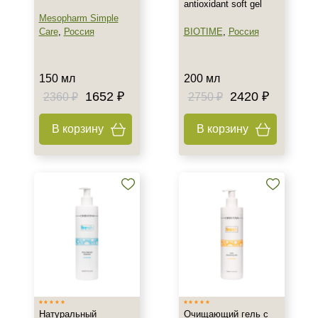
antioxidant soft gel
Mesopharm Simple
Care
,
Россия
BIOTIME
,
Россия
150 мл
200 мл
1652 ₽
2420 ₽
2360 ₽
2750 ₽
В корзину
В корзину
Натуральный
Очищающий гель с