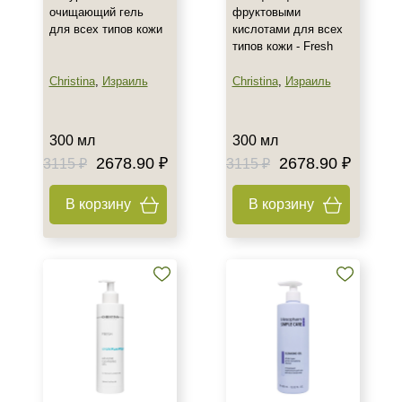
очищающий гель
фруктовыми
для всех типов кожи
кислотами для всех
типов кожи - Fresh
Christina
,
Израиль
Christina
,
Израиль
300 мл
300 мл
2678.90 ₽
2678.90 ₽
3115 ₽
3115 ₽
В корзину
В корзину