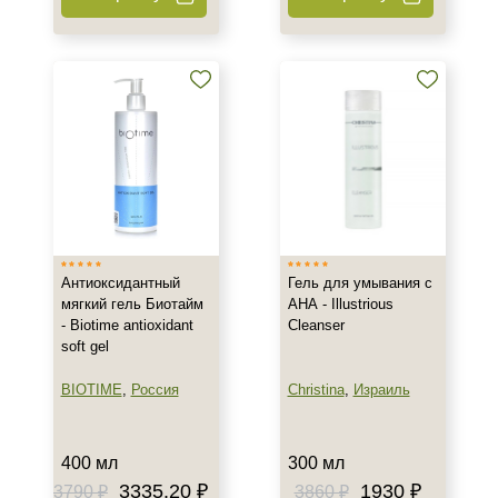
Антиоксидантный
Гель для умывания с
мягкий гель Биотайм
АНА - Illustrious
- Biotime antioxidant
Cleanser
soft gel
BIOTIME
,
Россия
Christina
,
Израиль
400 мл
300 мл
3335.20 ₽
1930 ₽
3790 ₽
3860 ₽