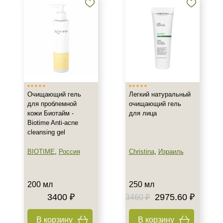
Очищающий гель
Легкий натуральный
для проблемной
очищающий гель
кожи Биотайм -
для лица
Biotime Anti-acne
cleansing gel
BIOTIME
,
Россия
Christina
,
Израиль
200 мл
250 мл
3400 ₽
2975.60 ₽
3460 ₽
В корзину
В корзину