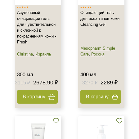
Азуленовый
Очищающий гель
очищающий гель
для всех типов кожи
для чувствительной
Cleancing Gel
и склонной к
покраснениям кожи -
Fresh
Mesopharm Simple
Christina
,
Израиль
Care
,
Россия
+7 (495) 640-58-89
+7 (929) 933-09-89
300 мл
400 мл
2678.90 ₽
2289 ₽
3115 ₽
3270 ₽
В корзину
В корзину