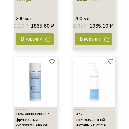
Процедура
200 мл
200 мл
Демакияж
1865.60 ₽
1965.10 ₽
2120 ₽
2285 ₽
В корзину
В корзину
Гель очищающий с
Гель
фруктовыми
антиоксидантный
кислотами Aha gel
Биотайм - Biotime