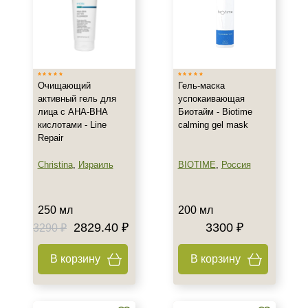
Очищающий
Гель-маска
активный гель для
успокаивающая
лица с AHA-BHA
Биотайм - Biotime
кислотами - Line
calming gel mask
Repair
Christina
,
Израиль
BIOTIME
,
Россия
250 мл
200 мл
2829.40 ₽
3300 ₽
3290 ₽
В корзину
В корзину