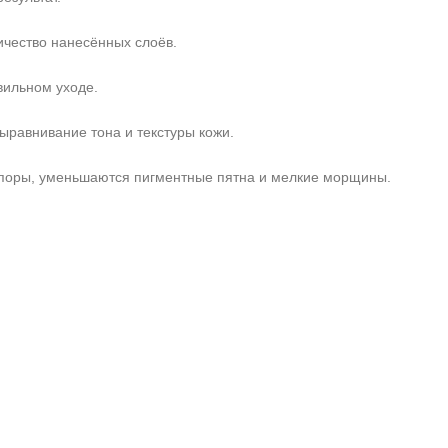
ичество нанесённых слоёв.
вильном уходе.
равнивание тона и текстуры кожи.
я поры, уменьшаются пигментные пятна и мелкие морщины.