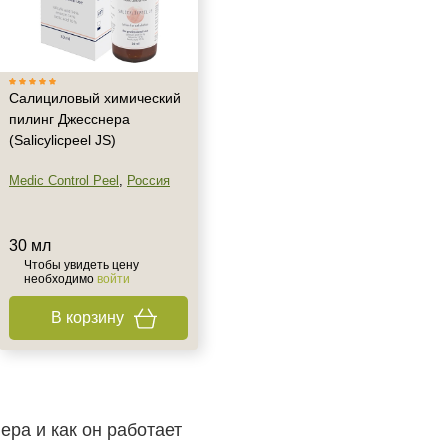
Салициловый химический
пилинг Джесснера
(Salicylicpeel JS)
Medic Control Peel
,
Россия
30 мл
Чтобы увидеть цену
необходимо
войти
В корзину
ера и как он работает