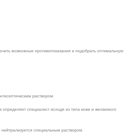
лючить возможные противопоказания и подобрать оптимальную
нтисептическим раствором.
в определяет специалист исходя из типа кожи и желаемого
го нейтрализуется специальным раствором.