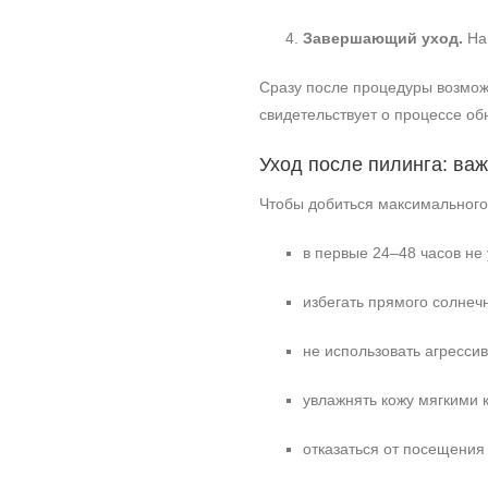
Завершающий уход.
На 
Сразу после процедуры возмож
свидетельствует о процессе об
Уход после пилинга: ва
Чтобы добиться максимального
в первые 24–48 часов не
избегать прямого солнеч
не использовать агресси
увлажнять кожу мягкими
отказаться от посещения