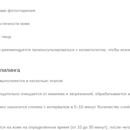
аки фотостарения;
стичности кожи;
 лица.
рекомендуется проконсультироваться с косметологом, чтобы иск
 пилинга
выполняется в несколько этапов:
тщательно очищается от макияжа и загрязнений, обрабатывается а
нг наносится слоями с интервалом в 5–10 минут. Количество слоё
ся на коже на определённое время (от 10 до 30 минут), после че