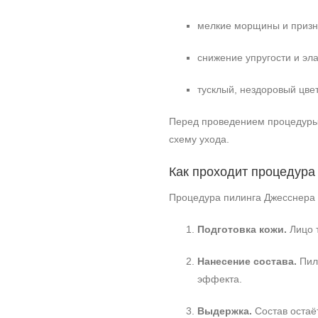
мелкие морщины и призн
снижение упругости и эла
тусклый, нездоровый цвет
Перед проведением процедуры 
схему ухода.
Как проходит процедура
Процедура пилинга Джесснера 
Подготовка кожи.
Лицо 
Нанесение состава.
Пили
эффекта.
Выдержка.
Состав остаёт