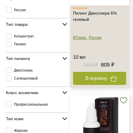
Россия
Пилинг Джесснера 6%
гелевый
Тип товара
Концентрат
BTpeeL
,
Россия
Пилинг
10 мл
Тип пилинга
805 ₽
1150 ₽
Джесснера
В корзину
Салициловый
Класс косметики
Профессиональная
Тип кожи
Жирная