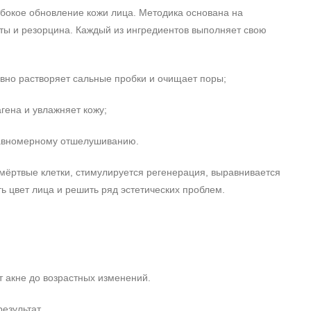
бокое обновление кожи лица. Методика основана на
ты и резорцина. Каждый из ингредиентов выполняет свою
вно растворяет сальные пробки и очищает поры;
гена и увлажняет кожу;
 равномерному отшелушиванию.
мёртвые клетки, стимулируется регенерация, выравнивается
 цвет лица и решить ряд эстетических проблем.
 акне до возрастных изменений.
езультат.