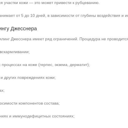
 участки кожи — это может привести к рубцеванию.
нимает от 5 до 10 дней, в зависимости от глубины воздействия и 
ингу Джесснера
илинг Джесснера имеет ряд ограничений. Процедура не проводится
 вскармливании;
процессах на коже (герпес, экзема, дерматит);
 и других повреждениях кожи;
ах;
осимости компонентов состава;
аниях и иммунодефицитных состояниях;