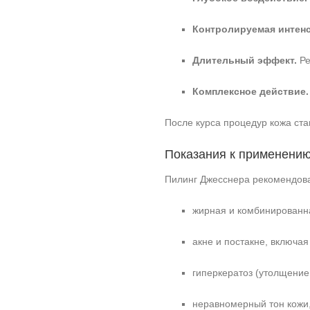
Контролируемая интен
Длительный эффект.
Ре
Комплексное действие.
После курса процедур кожа ст
Показания к применени
Пилинг Джесснера рекомендова
жирная и комбинированн
акне и постакне, включа
гиперкератоз (утолщение 
неравномерный тон кожи,