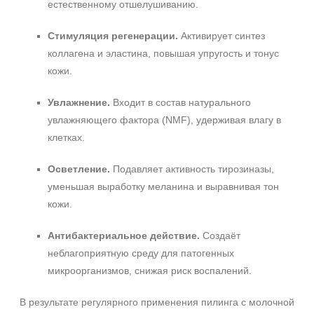
естественному отшелушиванию.
Стимуляция регенерации.
Активирует синтез
коллагена и эластина, повышая упругость и тонус
кожи.
Увлажнение.
Входит в состав натурального
увлажняющего фактора (NMF), удерживая влагу в
клетках.
Осветление.
Подавляет активность тирозиназы,
уменьшая выработку меланина и выравнивая тон
кожи.
Антибактериальное действие.
Создаёт
неблагоприятную среду для патогенных
микроорганизмов, снижая риск воспалений.
В результате регулярного применения пилинга с молочной