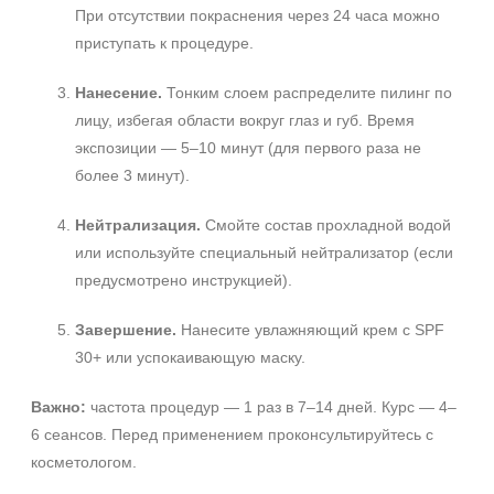
При отсутствии покраснения через 24 часа можно
приступать к процедуре.
Нанесение.
Тонким слоем распределите пилинг по
лицу, избегая области вокруг глаз и губ. Время
экспозиции — 5–10 минут (для первого раза не
более 3 минут).
Нейтрализация.
Смойте состав прохладной водой
или используйте специальный нейтрализатор (если
предусмотрено инструкцией).
Завершение.
Нанесите увлажняющий крем с SPF
30+ или успокаивающую маску.
Важно:
частота процедур — 1 раз в 7–14 дней. Курс — 4–
6 сеансов. Перед применением проконсультируйтесь с
косметологом.