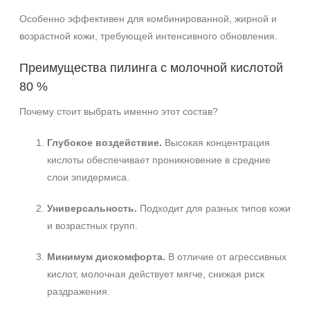
+7 (495) 640-58-89
Особенно эффективен для комбинированной, жирной и
+7 (929) 933-09-89
возрастной кожи, требующей интенсивного обновления.
Преимущества пилинга с молочной кислотой
80 %
Почему стоит выбрать именно этот состав?
Глубокое воздействие.
Высокая концентрация
кислоты обеспечивает проникновение в средние
слои эпидермиса.
Универсальность.
Подходит для разных типов кожи
и возрастных групп.
Минимум дискомфорта.
В отличие от агрессивных
кислот, молочная действует мягче, снижая риск
раздражения.