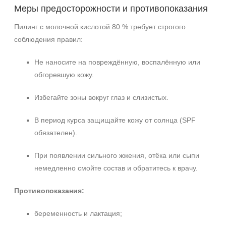
Меры предосторожности и противопоказания
Пилинг с молочной кислотой 80 % требует строгого
соблюдения правил:
Не наносите на повреждённую, воспалённую или
обгоревшую кожу.
Избегайте зоны вокруг глаз и слизистых.
В период курса защищайте кожу от солнца (SPF
обязателен).
При появлении сильного жжения, отёка или сыпи
немедленно смойте состав и обратитесь к врачу.
Противопоказания:
беременность и лактация;