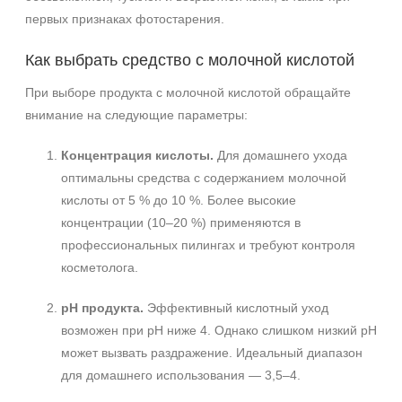
первых признаках фотостарения.
Как выбрать средство с молочной кислотой
При выборе продукта с молочной кислотой обращайте
внимание на следующие параметры:
Концентрация кислоты.
Для домашнего ухода
оптимальны средства с содержанием молочной
кислоты от 5 % до 10 %. Более высокие
+7 (495) 640-58-89
концентрации (10–20 %) применяются в
+7 (929) 933-09-89
профессиональных пилингах и требуют контроля
косметолога.
pH продукта.
Эффективный кислотный уход
возможен при pH ниже 4. Однако слишком низкий pH
может вызвать раздражение. Идеальный диапазон
для домашнего использования — 3,5–4.