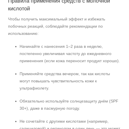
Правила применения средств с молочной
кислотой
Чтобы получить максимальный эффект и избежать
побочных реакций, соблюдайте рекомендации по
использованию:
Начинайте с нанесения 1–2 раза в неделю,
постепенно увеличивая частоту до ежедневного
применения (если кожа переносит продукт хорошо).
Применяйте средства вечером, так как кислоты
могут повышать чувствительность кожи к
ультрафиолету.
Обязательно используйте солнцезащиту днём (SPF
30+), даже в пасмурную погоду.
Не сочетайте с другими кислотами (например,
салициловой) и ретинолом в один день — это может