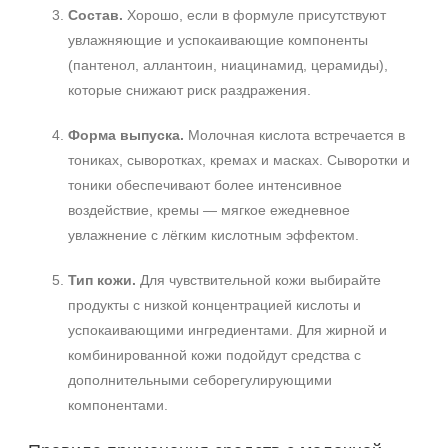
Состав.
Хорошо, если в формуле присутствуют
увлажняющие и успокаивающие компоненты
(пантенол, аллантоин, ниацинамид, церамиды),
которые снижают риск раздражения.
Форма выпуска.
Молочная кислота встречается в
тониках, сыворотках, кремах и масках. Сыворотки и
тоники обеспечивают более интенсивное
воздействие, кремы — мягкое ежедневное
увлажнение с лёгким кислотным эффектом.
Тип кожи.
Для чувствительной кожи выбирайте
продукты с низкой концентрацией кислоты и
успокаивающими ингредиентами. Для жирной и
комбинированной кожи подойдут средства с
дополнительными себорегулирующими
компонентами.