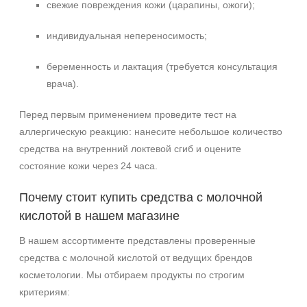
свежие повреждения кожи (царапины, ожоги);
индивидуальная непереносимость;
беременность и лактация (требуется консультация
врача).
Перед первым применением проведите тест на
аллергическую реакцию: нанесите небольшое количество
средства на внутренний локтевой сгиб и оцените
состояние кожи через 24 часа.
Почему стоит купить средства с молочной
кислотой в нашем магазине
В нашем ассортименте представлены проверенные
средства с молочной кислотой от ведущих брендов
косметологии. Мы отбираем продукты по строгим
критериям: