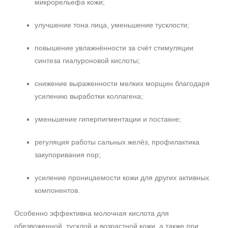
микрорельефа кожи;
улучшение тона лица, уменьшение тусклости;
повышение увлажнённости за счёт стимуляции
синтеза гиалуроновой кислоты;
снижение выраженности мелких морщин благодаря
усилению выработки коллагена;
уменьшение гиперпигментации и постакне;
регуляция работы сальных желёз, профилактика
закупоривания пор;
усиление проницаемости кожи для других активных
компонентов.
Особенно эффективна молочная кислота для
обезвоженной, тусклой и возрастной кожи, а также при