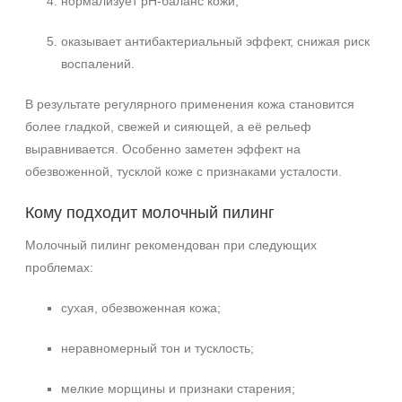
нормализует pH-баланс кожи;
оказывает антибактериальный эффект, снижая риск
воспалений.
В результате регулярного применения кожа становится
более гладкой, свежей и сияющей, а её рельеф
выравнивается. Особенно заметен эффект на
обезвоженной, тусклой коже с признаками усталости.
Кому подходит молочный пилинг
Молочный пилинг рекомендован при следующих
проблемах:
сухая, обезвоженная кожа;
неравномерный тон и тусклость;
мелкие морщины и признаки старения;