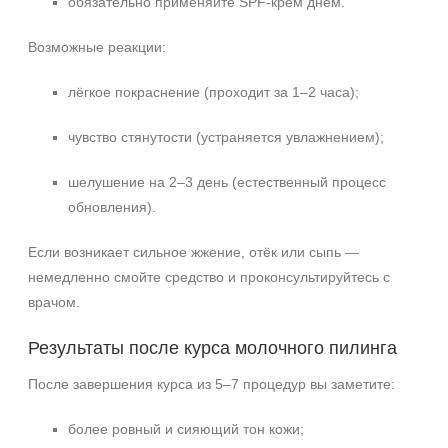
обязательно применяйте SPF-крем днём.
Возможные реакции:
лёгкое покраснение (проходит за 1–2 часа);
чувство стянутости (устраняется увлажнением);
шелушение на 2–3 день (естественный процесс
обновления).
Если возникает сильное жжение, отёк или сыпь —
немедленно смойте средство и проконсультируйтесь с
врачом.
Результаты после курса молочного пилинга
После завершения курса из 5–7 процедур вы заметите:
более ровный и сияющий тон кожи;