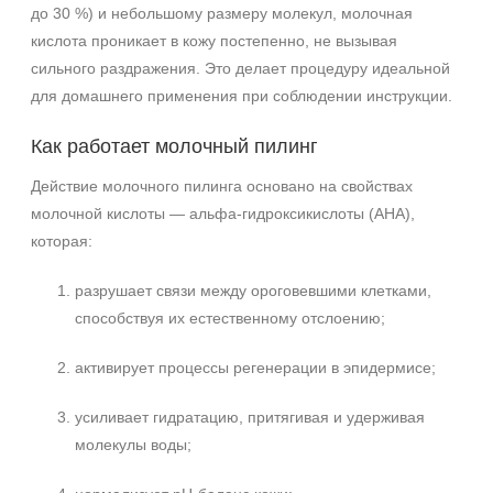
до 30 %) и небольшому размеру молекул, молочная
кислота проникает в кожу постепенно, не вызывая
сильного раздражения. Это делает процедуру идеальной
для домашнего применения при соблюдении инструкции.
Как работает молочный пилинг
Действие молочного пилинга основано на свойствах
молочной кислоты — альфа-гидроксикислоты (AHA),
которая:
разрушает связи между ороговевшими клетками,
способствуя их естественному отслоению;
активирует процессы регенерации в эпидермисе;
усиливает гидратацию, притягивая и удерживая
молекулы воды;