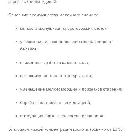
серьёзных повреждений.
Основные преимущества молочного пилинга:
мягкое отшелушивание ороговевших клеток;
увлажнение и восстановление гидролипидного
баланса;
снижение выработки кожного сала;
выравнивание тона и текстуры кожи;
уменьшение мелких морщин и признаков старения;
борьба с пост-акне и пигментацией;
стимуляция синтеза коллагена и эластина.
Благодаря низкой концентрации кислоты (обычно от 10 %