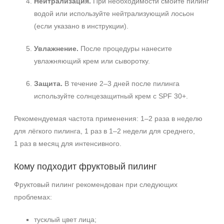
Нейтрализация.
При необходимости смойте пилинг
водой или используйте нейтрализующий лосьон
(если указано в инструкции).
Увлажнение.
После процедуры нанесите
увлажняющий крем или сыворотку.
Защита.
В течение 2–3 дней после пилинга
используйте солнцезащитный крем с SPF 30+.
Рекомендуемая частота применения: 1–2 раза в неделю
для лёгкого пилинга, 1 раз в 1–2 недели для среднего,
1 раз в месяц для интенсивного.
Кому подходит фруктовый пилинг
Фруктовый пилинг рекомендован при следующих
проблемах:
тусклый цвет лица;