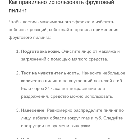
Как правильно использовать фруктовый
пилинг
Чтобы достичь максимального эффекта и избежать
побочных реакций, соблюдайте правила применения
фруктового пилинга:
Не показывать предложение о консультации
Подготовка кожи.
Очистите лицо от макияжа и
+7 (495) 640-58-89
загрязнений с помощью мягкого средства.
+7 (929) 933-09-89
Тест на чувствительность.
Нанесите небольшое
количество пилинга на внутренний локтевой сгиб.
Если через 24 часа нет покраснения или
раздражения, средство можно использовать.
Нанесение.
Равномерно распределите пилинг по
лицу, избегая области вокруг глаз и губ. Следуйте
инструкции по времени выдержки.