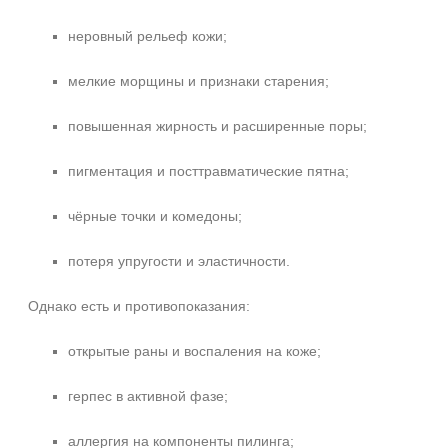
неровный рельеф кожи;
мелкие морщины и признаки старения;
повышенная жирность и расширенные поры;
пигментация и посттравматические пятна;
чёрные точки и комедоны;
потеря упругости и эластичности.
Однако есть и противопоказания:
открытые раны и воспаления на коже;
герпес в активной фазе;
аллергия на компоненты пилинга;