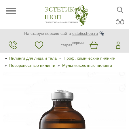
На старую версию сайта
esteticshop.ru
версия
старая
»
Пилинги для лица и тела
»
Проф. химические пилинги
»
Поверхностные пилинги
»
Мультикислотные пилинги