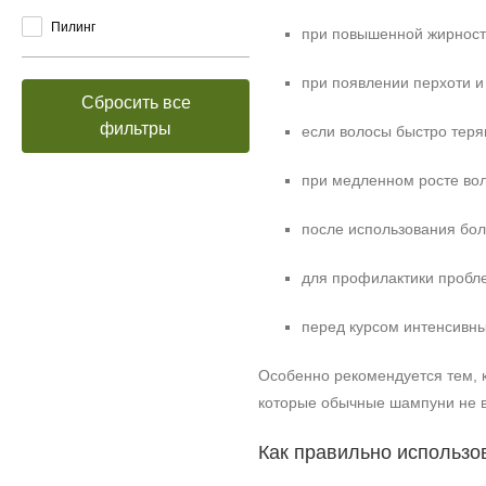
Пилинг
при повышенной жирност
при появлении перхоти и 
Сбросить все
фильтры
если волосы быстро теря
при медленном росте вол
после использования бол
для профилактики пробле
перед курсом интенсивн
Особенно рекомендуется тем, к
которые обычные шампуни не в
Как правильно использо