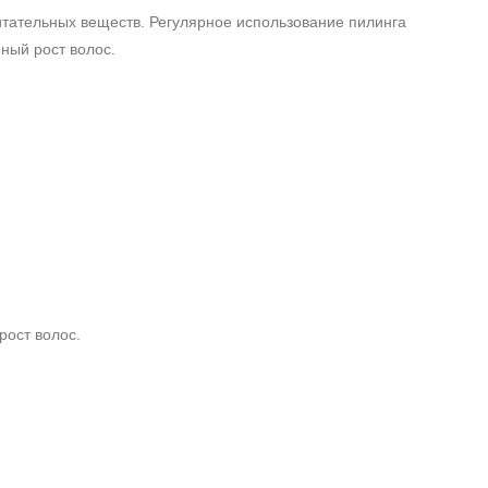
итательных веществ. Регулярное использование пилинга
ный рост волос.
рост волос.