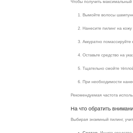
Чтобы получить максимальный 
Вымойте волосы шампуне
Нанесите пилинг на кожу
Аккуратно помассируйте 
Оставьте средство на ука
Тщательно смойте тёплой
При необходимости нанес
Рекомендуемая частота исполь
На что обратить вниман
Выбирая энзимный пилинг, учи
Состав.
Ищите средства 