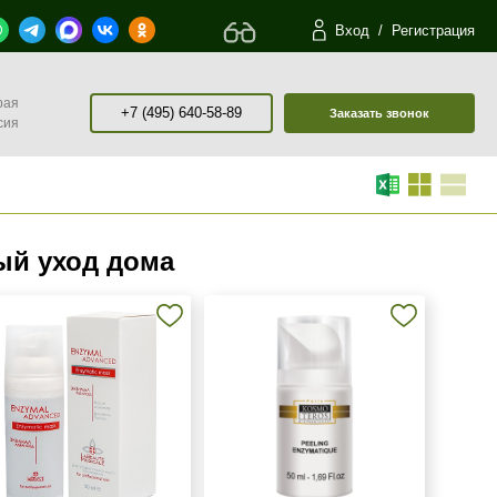
Вход
/
Регистрация
рая
+7 (495) 640-58-89
Заказать звонок
сия
ый уход дома