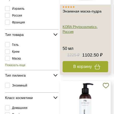
Израиль
Энзимная маска-пудра
Россия
Франция
KORA Phytocosmetics
,
Россия
Тип товара
Гель
50 мл
Крем
1102.50 ₽
1225 ₽
Маска
Показать еще
В корзину
Тип пилинга
Энзимный
Класс косметики
Домашняя