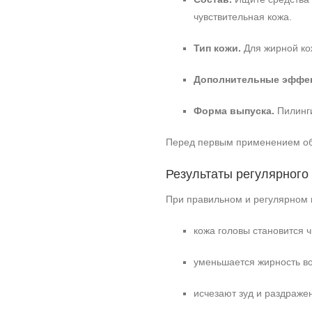
чувствительная кожа.
Тип кожи.
Для жирной ко
Дополнительные эффе
Форма выпуска.
Пилинги
Перед первым применением обяз
Результаты регулярного
При правильном и регулярном 
кожа головы становится 
уменьшается жирность во
исчезают зуд и раздраже