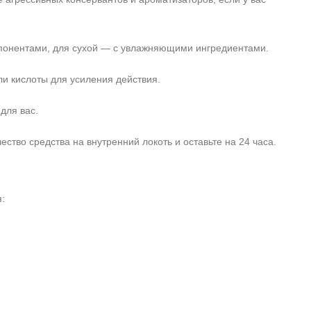
понентами, для сухой — с увлажняющими ингредиентами.
и кислоты для усиления действия.
для вас.
тво средства на внутренний локоть и оставьте на 24 часа.
: