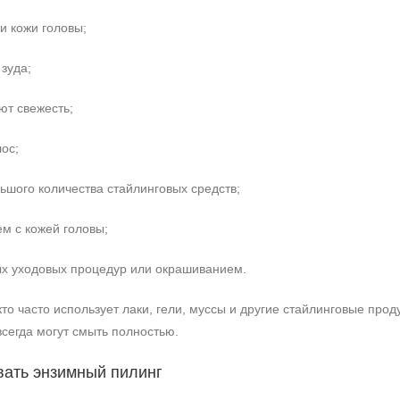
и кожи головы;
зуда;
ют свежесть;
ос;
ьшого количества стайлинговых средств;
м с кожей головы;
ых уходовых процедур или окрашиванием.
то часто использует лаки, гели, муссы и другие стайлинговые про
сегда могут смыть полностью.
вать энзимный пилинг