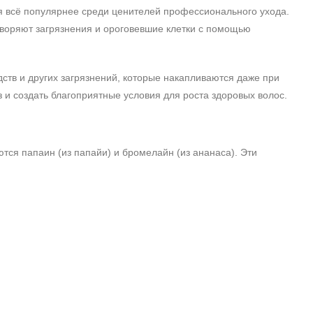
я всё популярнее среди ценителей профессионального ухода.
творяют загрязнения и ороговевшие клетки с помощью
дств и других загрязнений, которые накапливаются даже при
и создать благоприятные условия для роста здоровых волос.
ся папаин (из папайи) и бромелайн (из ананаса). Эти