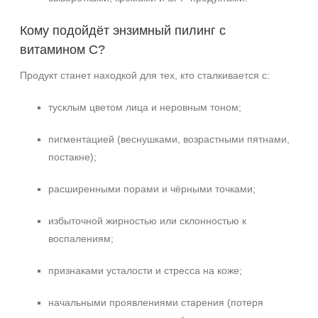
Кому подойдёт энзимный пилинг с
витамином C?
Продукт станет находкой для тех, кто сталкивается с:
тусклым цветом лица и неровным тоном;
пигментацией (веснушками, возрастными пятнами,
постакне);
расширенными порами и чёрными точками;
избыточной жирностью или склонностью к
воспалениям;
признаками усталости и стресса на коже;
начальными проявлениями старения (потеря