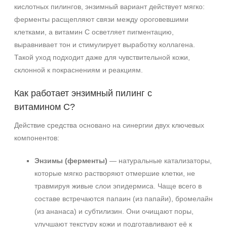
кислотных пилингов, энзимный вариант действует мягко:
ферменты расщепляют связи между ороговевшими
клетками, а витамин C осветляет пигментацию,
выравнивает тон и стимулирует выработку коллагена.
Такой уход подходит даже для чувствительной кожи,
склонной к покраснениям и реакциям.
Как работает энзимный пилинг с
витамином C?
Действие средства основано на синергии двух ключевых
компонентов:
Энзимы (ферменты)
— натуральные катализаторы,
которые мягко растворяют отмершие клетки, не
травмируя живые слои эпидермиса. Чаще всего в
составе встречаются папаин (из папайи), бромелайн
(из ананаса) и субтилизин. Они очищают поры,
улучшают текстуру кожи и подготавливают её к