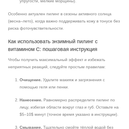
упругости, мелкие морщины).
Особенно актуален пилинг в сезоны активного солнца
(весна–лето), когда важно поддерживать кожу в тонусе без
риска фоточувствительности.
Как использовать энзимный пилинг с
витамином C: пошаговая инструкция
Чтобы получить максимальный эффект и избежать
неприятных реакций, следуйте простым правилам:
Очищение.
Удалите макияж и загрязнения с
помощью геля или пенки.
Нанесение.
Равномерно распределите пилинг по
лицу, избегая области вокруг глаз и губ. Оставьте на
$5–10$ минут (точное время указано в инструкции).
Смывание.
Тщательно смойте тёплой водой без