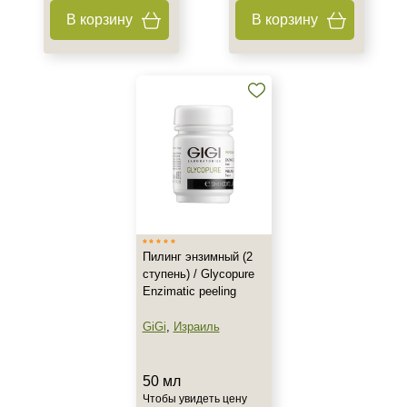
В корзину
В корзину
Пилинг энзимный (2
ступень) / Glycopure
Enzimatic peeling
GiGi
,
Израиль
50 мл
Чтобы увидеть цену