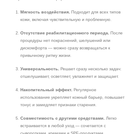
Мягкость воздействия.
Подходит для всех типов
кожи, включая чувствительную и проблемную.
Отсутствие реабилитационного периода.
После
процедуры нет покраснений, шелушений или
дискомфорта — можно сразу возвращаться к
привычному ритму жизни.
Универсальность.
Решает сразу несколько задач:
отшелушивает, осветляет, увлажняет и защищает.
Накопительный эффект.
Регулярное
использование укрепляет кожный барьер, повышает
тонус и замедляет признаки старения.
Совместимость с другими средствами.
Легко
встраивается в любой уход — сочетается с
сыворотками, кремами и SPF-продуктами.