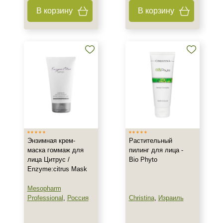
В корзину
В корзину
Пилинг
Энзимная крем-
Растительный
маска гоммаж для
пилинг для лица -
лица Цитрус /
Bio Phyto
Enzyme:citrus Mask
Mesopharm
Professional
,
Россия
Christina
,
Израиль