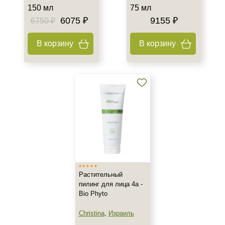
150 мл
75 мл
6075 ₽
9155 ₽
6750 ₽
В корзину
В корзину
Растительный
пилинг для лица 4а -
Bio Phyto
Christina
,
Израиль