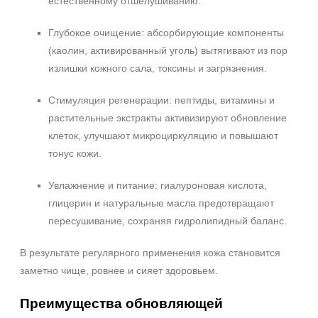
естественному отшелушиванию.
Глубокое очищение: абсорбирующие компоненты
(каолин, активированный уголь) вытягивают из пор
излишки кожного сала, токсины и загрязнения.
Стимуляция регенерации: пептиды, витамины и
растительные экстракты активизируют обновление
клеток, улучшают микроциркуляцию и повышают
тонус кожи.
Увлажнение и питание: гиалуроновая кислота,
глицерин и натуральные масла предотвращают
пересушивание, сохраняя гидролипидный баланс.
В результате регулярного применения кожа становится
заметно чище, ровнее и сияет здоровьем.
Преимущества обновляющей