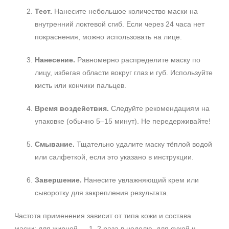
Тест.
Нанесите небольшое количество маски на
внутренний локтевой сгиб. Если через 24 часа нет
покраснения, можно использовать на лице.
Нанесение.
Равномерно распределите маску по
лицу, избегая области вокруг глаз и губ. Используйте
кисть или кончики пальцев.
Время воздействия.
Следуйте рекомендациям на
упаковке (обычно 5–15 минут). Не передерживайте!
Смывание.
Тщательно удалите маску тёплой водой
или салфеткой, если это указано в инструкции.
Завершение.
Нанесите увлажняющий крем или
сыворотку для закрепления результата.
Частота применения зависит от типа кожи и состава
маски: для жирной — 1–2 раза в неделю, для сухой и