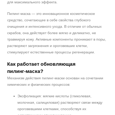
для максимального эффекта.
Пилинг‑маска — это инновационное косметическое
средство, сочетающее в себе свойства глубокого
очищения и интенсивного ухода. В отличие от обычных
скрабов, она действует более мягко и деликатно, не
травмируя кожу. Активные компоненты проникают в поры,
растворяют загрязнения и ороговевшие клетки,
стимулируют естественные процессы регенерации.
Как работает обновляющая
пилинг‑маска?
Механизм действия пилинг‑маски основан на сочетании
химических и физических процессов:
Эксфолиация: мягкие кислоты (гликолевая,
молочная, салициловая) растворяют связи между
ороговевшими клетками, способствуя их