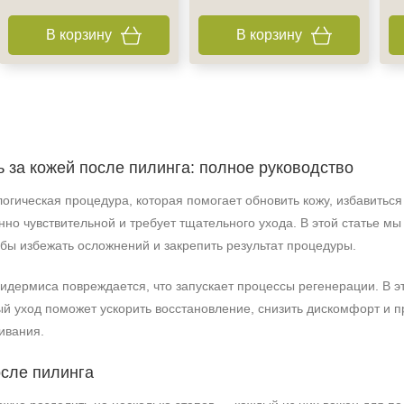
В корзину
В корзину
 за кожей после пилинга: полное руководство
гическая процедура, которая помогает обновить кожу, избавиться
нно чувствительной и требует тщательного ухода. В этой статье мы
бы избежать осложнений и закрепить результат процедуры.
идермиса повреждается, что запускает процессы регенерации. В э
й уход поможет ускорить восстановление, снизить дискомфорт и 
ивания.
осле пилинга