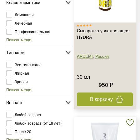
Класс косметики
Домашняя
Лечебная
Сыворотка увлажняющая
Профессиональная
HYDRA
Показать еще
Тип кожи
ARDEMI
,
Россия
Все типы кожи
Жирная
30 мл
Зрелая
950 ₽
Показать еще
В корзину
Возраст
Любой возраст
Любой возраст (от 18 лет)
После 20