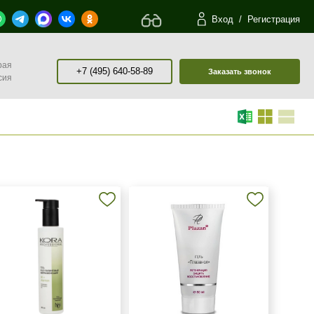
Вход
/
Регистрация
рая
+7 (495) 640-58-89
Заказать звонок
сия