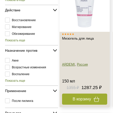
Показать еще
Действие
Восстановление
Матирование
Обезжиривание
Мезогель для лица
Показать еще
Назначение против
Акне
ARDEMI
,
Россия
Возрастные изменения
Воспаление
Показать еще
150 мл
1287.25 ₽
1355 ₽
Применение
В корзину
После пилинга
Результат