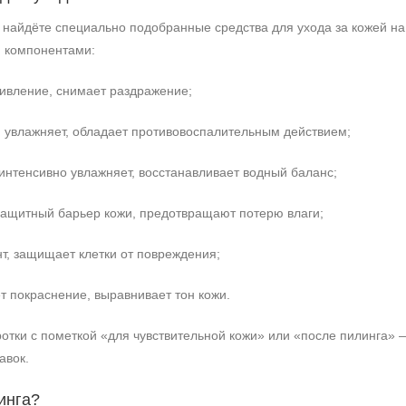
 найдёте специально подобранные средства для ухода за кожей на
и компонентами:
ивление, снимает раздражение;
, увлажняет, обладает противовоспалительным действием;
интенсивно увлажняет, восстанавливает водный баланс;
ащитный барьер кожи, предотвращают потерю влаги;
т, защищает клетки от повреждения;
 покраснение, выравнивает тон кожи.
ротки с пометкой «для чувствительной кожи» или «после пилинга»
авок.
инга?