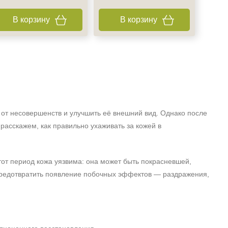
В корзину
В корзину
 от несовершенств и улучшить её внешний вид. Однако после
 расскажем, как правильно ухаживать за кожей в
тот период кожа уязвима: она может быть покрасневшей,
предотвратить появление побочных эффектов — раздражения,