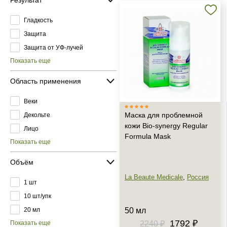
Гладкость
Защита
Защита от УФ-лучей
Показать еще
Область применения
Веки
Маска для проблемной
Декольте
кожи Bio-synergy Regular
Лицо
Formula Mask
Показать еще
Объём
La Beaute Medicale
,
Россия
1 шт
10 шт/упк
20 мл
50 мл
1792 ₽
2240 ₽
Показать еще