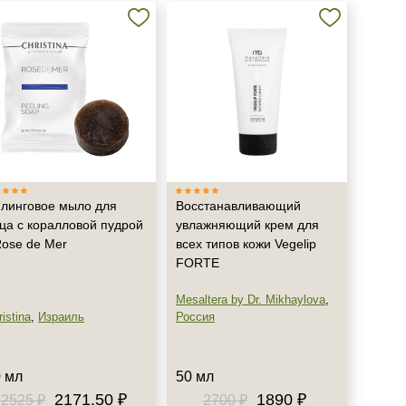
линговое мыло для
Восстанавливающий
ца с коралловой пудрой
увлажняющий крем для
Rose de Mer
всех типов кожи Vegelip
FORTE
Mesaltera by Dr. Mikhaylova
,
istina
,
Израиль
Россия
 мл
50 мл
2171.50 ₽
1890 ₽
2525 ₽
2700 ₽