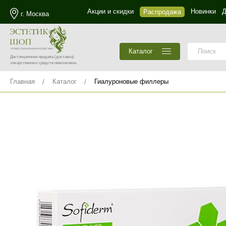
Акции и скидки
Новинки
Д
Распродажа
г. Москва
Каталог
Дистанционная продажа
(доставка)
лекарственных средств невозможна
Главная
Каталог
Гиалуроновые филлеры