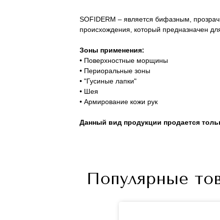
SOFIDERM – является бифазным, прозрачн
происхождения, который предназначен для
Зоны применения:
• Поверхностные морщины
• Периоральные зоны
• "Гусиные лапки"
• Шея
• Армирование кожи рук
Данный вид продукции продается тольк
Популярные то