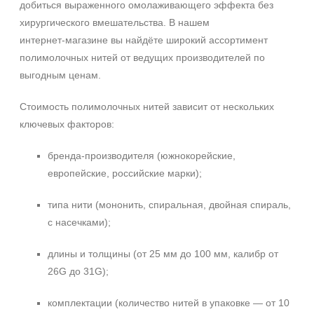
добиться выраженного омолаживающего эффекта без
хирургического вмешательства. В нашем
интернет‑магазине вы найдёте широкий ассортимент
полимолочных нитей от ведущих производителей по
выгодным ценам.
Стоимость полимолочных нитей зависит от нескольких
ключевых факторов:
бренда-производителя (южнокорейские,
европейские, российские марки);
типа нити (мононить, спиральная, двойная спираль,
с насечками);
длины и толщины (от 25 мм до 100 мм, калибр от
26G до 31G);
комплектации (количество нитей в упаковке — от 10