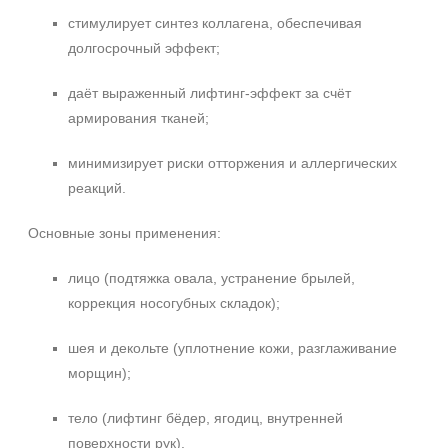
стимулирует синтез коллагена, обеспечивая
долгосрочный эффект;
даёт выраженный лифтинг-эффект за счёт
армирования тканей;
минимизирует риски отторжения и аллергических
реакций.
Основные зоны применения:
лицо (подтяжка овала, устранение брылей,
коррекция носогубных складок);
шея и декольте (уплотнение кожи, разглаживание
морщин);
тело (лифтинг бёдер, ягодиц, внутренней
поверхности рук).