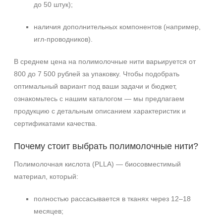
до 50 штук);
наличия дополнительных компонентов (например,
игл-проводников).
В среднем цена на полимолочные нити варьируется от
800 до 7 500 рублей за упаковку. Чтобы подобрать
оптимальный вариант под ваши задачи и бюджет,
ознакомьтесь с нашим каталогом — мы предлагаем
продукцию с детальным описанием характеристик и
сертификатами качества.
Почему стоит выбрать полимолочные нити?
Полимолочная кислота (PLLA) — биосовместимый
материал, который:
+7 (495) 640-58-89
+7 (929) 933-09-89
полностью рассасывается в тканях через 12–18
месяцев;