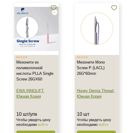
Мезонити из
Мезонити Mono
полимолочной
Screw P (LACL)
кислоты PLLA Single
26G*60mm
Screw 26GX60
EWA INNOLIFT
,
Honey Derma Thread
,
Южная Корея
Южная Корея
10 шт/упк
10 шт
Чтобы увидеть цену
Чтобы увидеть цену
необходимо
войти
необходимо
войти