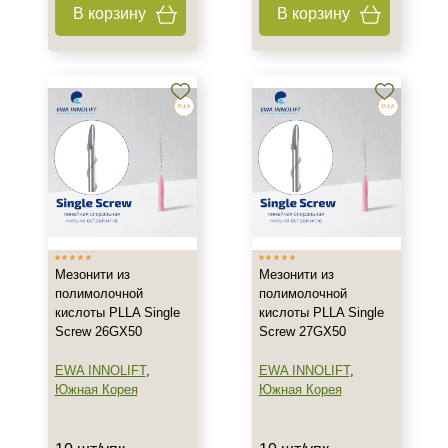
В корзину
В корзину
Мезонити из
Мезонити из
полимолочной
полимолочной
кислоты PLLA Single
кислоты PLLA Single
Screw 26GX50
Screw 27GX50
EWA INNOLIFT
,
EWA INNOLIFT
,
Южная Корея
Южная Корея