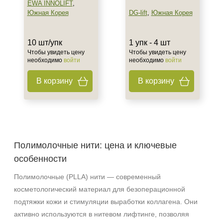
EWA INNOLIFT
,
Южная Корея
DG-lift
,
Южная Корея
10 шт/упк
1 упк - 4 шт
Чтобы увидеть цену
Чтобы увидеть цену
необходимо
войти
необходимо
войти
В корзину
В корзину
Полимолочные нити: цена и ключевые
особенности
Полимолочные (PLLA) нити — современный
косметологический материал для безоперационной
подтяжки кожи и стимуляции выработки коллагена. Они
активно используются в нитевом лифтинге, позволяя