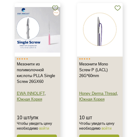
Мезонити из
Мезонити Mono
полимолочной
Screw P (LACL)
кислоты PLLA Single
26G*60mm
Screw 26GX60
EWA INNOLIFT
,
Honey Derma Thread
,
Южная Корея
Южная Корея
10 шт/упк
10 шт
Чтобы увидеть цену
Чтобы увидеть цену
необходимо
войти
необходимо
войти