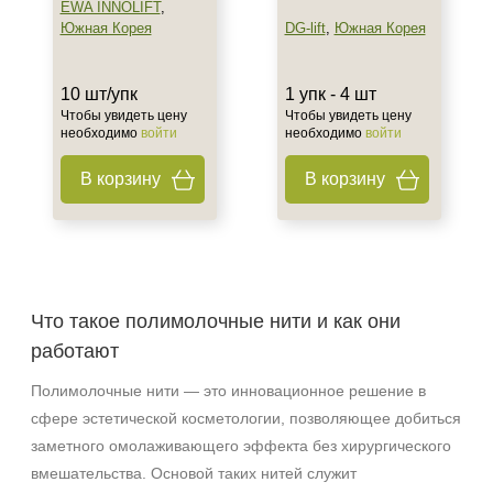
EWA INNOLIFT
,
Южная Корея
DG-lift
,
Южная Корея
10 шт/упк
1 упк - 4 шт
Чтобы увидеть цену
Чтобы увидеть цену
необходимо
войти
необходимо
войти
В корзину
В корзину
Что такое полимолочные нити и как они
работают
Полимолочные нити — это инновационное решение в
сфере эстетической косметологии, позволяющее добиться
заметного омолаживающего эффекта без хирургического
вмешательства. Основой таких нитей служит