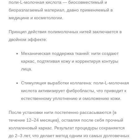
поли‑L‑молочная кислота — биосовместимый и
биоразлагаемый материал, давно применяемый в
медицине и косметологии.
Принцип действия полимолочных нитей заключается в
двойном эффекте:
Механическая поддержка тканей: нити создают
каркас, подтягивая кожу и корректируя контуры
лица.
Стимуляция выработки коллагена: поли‑L‑молочная
кислота активизирует фибробласты, что приводит к
естественному уплотнению и омоложению кожи.
После установки нити постепенно рассасываются (в
течение 12–24 месяцев), оставляя после себя прочный
коллагеновый каркас. Результат процедуры сохраняется
до 2–3 лет, что делает метод одним из самых долговечных