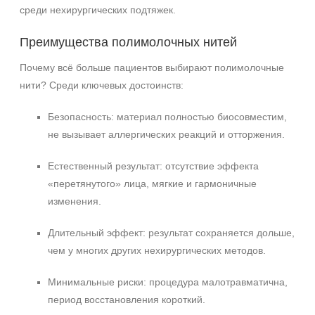
среди нехирургических подтяжек.
Преимущества полимолочных нитей
Почему всё больше пациентов выбирают полимолочные
нити? Среди ключевых достоинств:
Безопасность: материал полностью биосовместим,
не вызывает аллергических реакций и отторжения.
Естественный результат: отсутствие эффекта
«перетянутого» лица, мягкие и гармоничные
изменения.
Длительный эффект: результат сохраняется дольше,
чем у многих других нехирургических методов.
Минимальные риски: процедура малотравматична,
период восстановления короткий.
+7 (495) 640-58-89