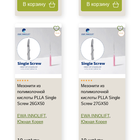
В корзину
В корзину
Мезонити из
Мезонити из
полимолочной
полимолочной
кислоты PLLA Single
кислоты PLLA Single
Screw 26GX50
Screw 27GX50
EWA INNOLIFT
,
EWA INNOLIFT
,
Южная Корея
Южная Корея