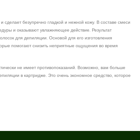
и сделает безупречно гладкой и нежной кожу. В составе смеси
дуры и оказывают увлажняющее действие. Результат
олосок для депиляции. Основой для его изготовления
торые помогают снизить неприятные ощущения во время
актически не имеет противопоказаний. Возможно, вам больше
депиляции в картридже. Это очень экономное средство, которое