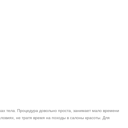
ках тела. Процедура довольно проста, занимает мало времени
словиях, не тратя время на походы в салоны красоты. Для