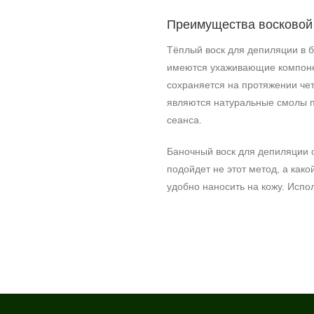
Преимущества восковой
Тёплый воск для депиляции в б
имеются ухаживающие компонен
сохраняется на протяжении че
являются натуральные смолы п
сеанса.
Баночный воск для депиляции о
подойдет не этот метод, а како
удобно наносить на кожу. Испол