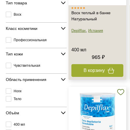
Тип товара
Воск теплый в банке
Воск
Натуральный
Класс косметики
Depilflax
,
Испания
Профессиональная
400 мл
Тип кожи
965 ₽
Чувствительная
В корзину
Область применения
Ноги
Тело
Объём
400 мл