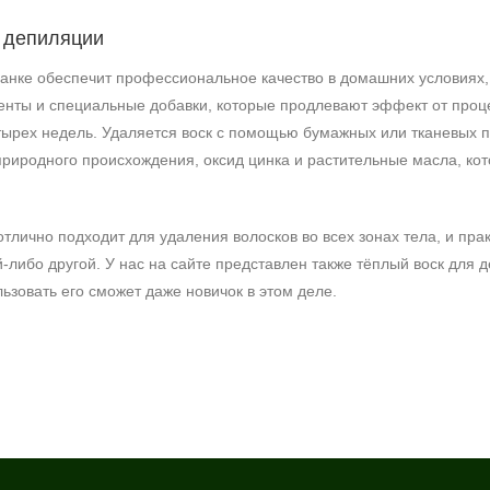
 депиляции
анке обеспечит профессиональное качество в домашних условиях, 
ты и специальные добавки, которые продлевают эффект от проце
тырех недель. Удаляется воск с помощью бумажных или тканевых п
риродного происхождения, оксид цинка и растительные масла, ко
тлично подходит для удаления волосков во всех зонах тела, и пр
й-либо другой. У нас на сайте представлен также тёплый воск для 
ьзовать его сможет даже новичок в этом деле.