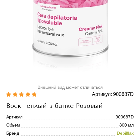
Внешний вид может отличаться
Артикул: 900687D
Воск теплый в банке Розовый
Артикул
900687D
Обьем
800 мл
Бренд
Depilflax