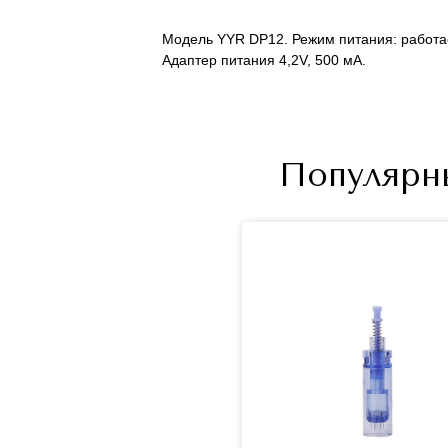
Модель YYR DP12. Режим питания: работает
Адаптер питания 4,2V, 500 мА.
Популярн