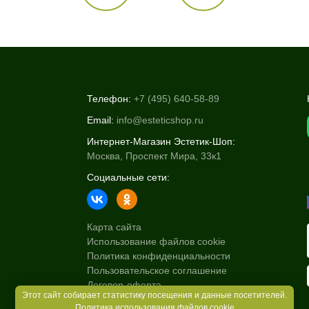
Телефон:
+7 (495) 640-58-89
Email:
info@esteticshop.ru
Интернет-Магазин Эстетик-Шоп:
Москва, Проспект Мира, 33к1
Социальные сети:
Карта сайта
Использование файлов cookie
Политика конфиденциальности
Пользовательское соглашение
Договор-оферта
Этот сайт собирает статистику посещения и данные посетителей.
Политика использования файлов cookie