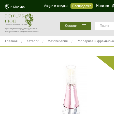
Акции и скидки
Новинки
Д
Распродажа
г. Москва
Каталог
Дистанционная продажа
(доставка)
лекарственных средств невозможна
Главная
Каталог
Мезотерапия
Роллерная и фракционн