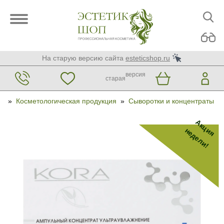
На старую версию сайта
esteticshop.ru
версия
старая
»
Косметологическая продукция
»
Сыворотки и концентраты
Акция
недели!