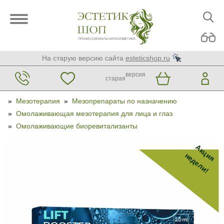
На старую версию сайта
esteticshop.ru
версия
старая
»
Мезотерапия
»
Мезопрепараты по назначению
»
Омолаживающая мезотерапия для лица и глаз
»
Омолаживающие биоревитализанты
Акция
недели!