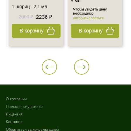
5 мл
1 шприц - 2,1 мл
Чтобы увидеть цену
необходимо
2236 ₽
2600 ₽
авторизироваться
В корзину
В корзину
О компании
Помощь покупателю
Лицензия
Контакты
Обратиться за консультацией