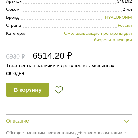
Артикул
345192
Обьем
2 мл
Бренд
HYALUFORM
Страна
Россия
Категория
Омолаживающие препараты для
биоревитализации
6514.20 ₽
6930 ₽
Товар есть в наличии и доступен к самовывозу
сегодня
В корзину
Описание
Обладает мощным лифтинговым действием в сочетании с