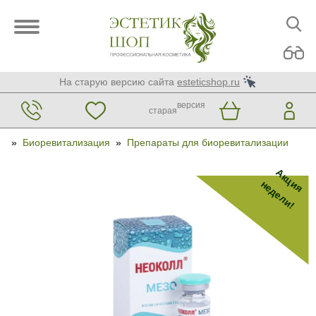
На старую версию сайта
esteticshop.ru
версия
старая
»
Биоревитализация
»
Препараты для биоревитализации
Акция
недели!