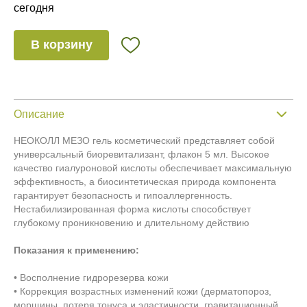
сегодня
В корзину
Описание
НЕОКОЛЛ МЕЗО гель косметический представляет собой
универсальный биоревитализант, флакон 5 мл. Высокое
качество гиалуроновой кислоты обеспечивает максимальную
эффективность, а биосинтетическая природа компонента
гарантирует безопасность и гипоаллергенность.
Нестабилизированная форма кислоты способствует
глубокому проникновению и длительному действию
Показания к применению:
• Восполнение гидрорезерва кожи
• Коррекция возрастных изменений кожи (дерматопороз,
морщины, потеря тонуса и эластичности, гравитационный