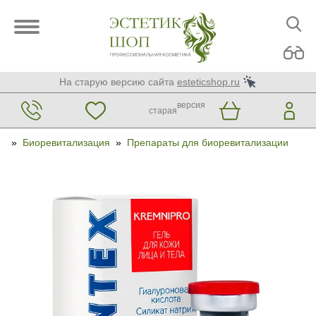
На старую версию сайта
esteticshop.ru
версия
старая
»
Биоревитализация
»
Препараты для биоревитализации