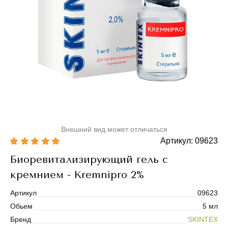
Внешний вид может отличаться
Артикул: 09623
Биоревитализирующий гель с
кремнием - Kremnipro 2%
Артикул
09623
Обьем
5 мл
Бренд
SKINTEX