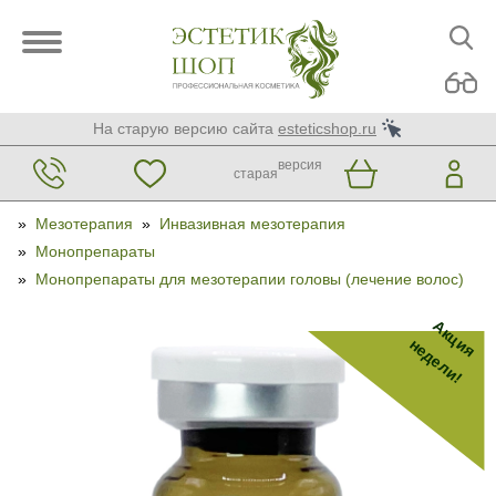
На старую версию сайта
esteticshop.ru
версия
старая
»
Мезотерапия
»
Инвазивная мезотерапия
»
Монопрепараты
»
Монопрепараты для мезотерапии головы (лечение волос)
Акция
недели!