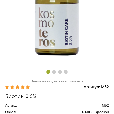
Внешний вид может отличаться
Артикул: М52
Биотин 0,5%
Артикул
М52
Обьем
6 мл - 1 флакон