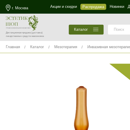
Акции и скидки
Новинки
Д
Распродажа
г. Москва
Каталог
Дистанционная продажа
(доставка)
лекарственных средств невозможна
Главная
Каталог
Мезотерапия
Инвазивная мезотерапи