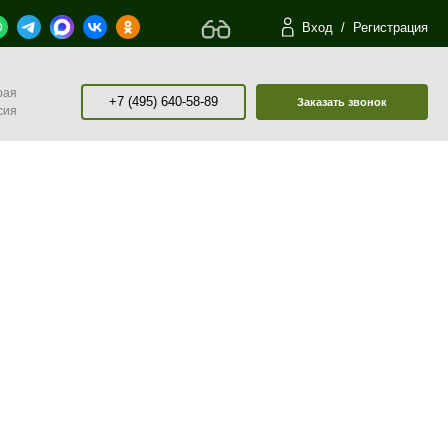
Вход
/
Регистрация
рая
+7 (495) 640-58-89
Заказать звонок
сия