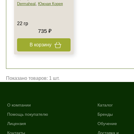
Dermaheal
,
Южная Корея
22 гр
735 ₽
В корзину
Показано товаров: 1 шт.
О компании
Каталог
Помощь покупателю
Бренды
Лицензия
Обучение
Контакты
Доставка и