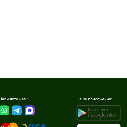
Напишите нам:
Наше приложение: