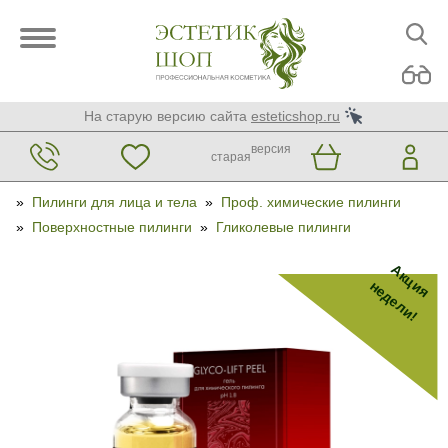
На старую версию сайта
esteticshop.ru
версия
старая
»
Пилинги для лица и тела
»
Проф. химические пилинги
»
Поверхностные пилинги
»
Гликолевые пилинги
Акция
недели!