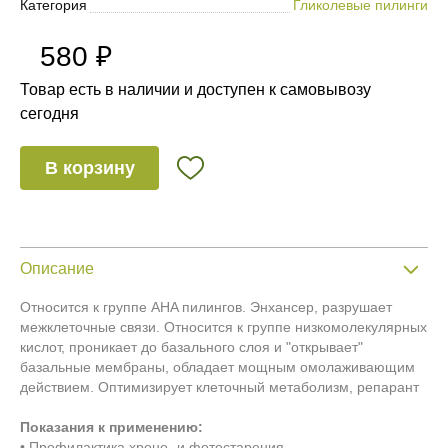
Категория
Гликолевые пилинги
580 ₽
Товар есть в наличии и доступен к самовывозу
сегодня
В корзину
Описание
Относится к группе AHA пилингов. Энхансер, разрушает
межклеточные связи. Относится к группе низкомолекулярных
кислот, проникает до базального слоя и "открывает"
базальные мембраны, обладает мощным омолаживающим
действием. Оптимизирует клеточный метаболизм, репарант
Показания к применению:
• Профилактика хроно- и фотостарения