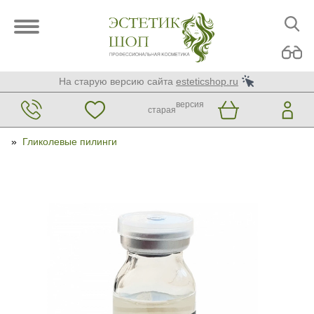
На старую версию сайта
esteticshop.ru
версия
старая
»
Гликолевые пилинги