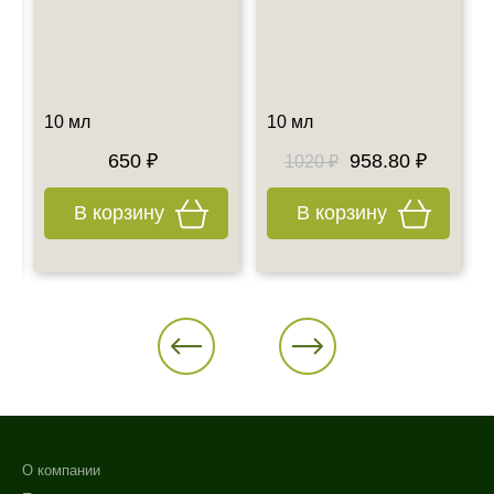
Все дополнительные вопросы Вы можете задать по E-mail:
info@esteticshop.ru или по телефону.
10 мл
10 мл
650 ₽
958.80 ₽
1020 ₽
В корзину
В корзину
О компании