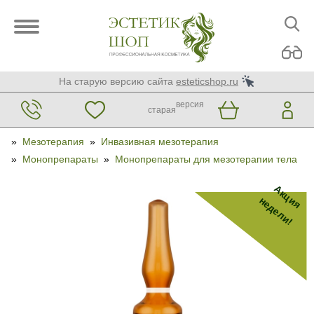
На старую версию сайта
esteticshop.ru
версия
старая
»
Мезотерапия
»
Инвазивная мезотерапия
»
Монопрепараты
»
Монопрепараты для мезотерапии тела
Акция
недели!