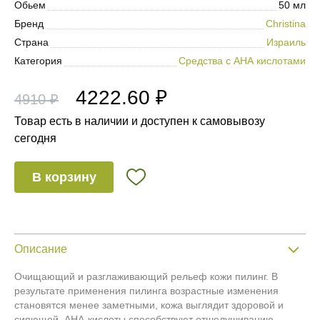
Обьем
50 мл
Бренд
Christina
Страна
Израиль
Категория
Средства с АНА кислотами
4222.60 ₽
4910 ₽
Товар есть в наличии и доступен к самовывозу
сегодня
В корзину
Описание
Очищающий и разглаживающий рельеф кожи пилинг. В
результате применения пилинга возрастные изменения
становятся менее заметными, кожа выглядит здоровой и
сияющей. AHA-кислоты способствуют отшелушиванию