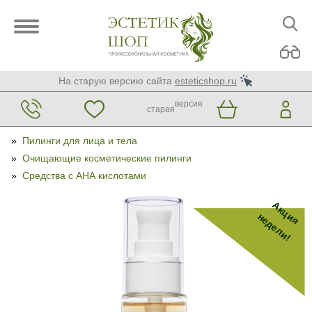
На старую версию сайта
esteticshop.ru
версия
старая
»
Пилинги для лица и тела
»
Очищающие косметические пилинги
»
Средства с АНА кислотами
Акция
недели!